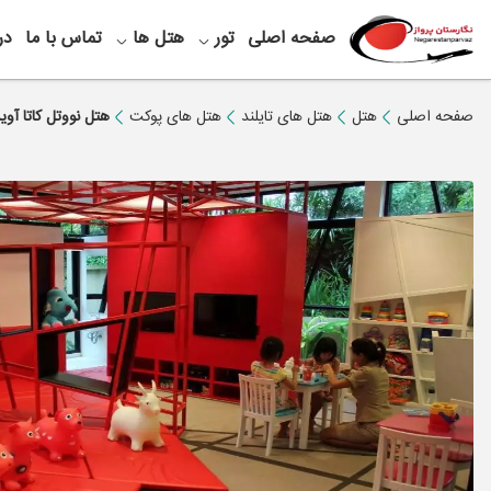
صفحه اصلی
تور
هتل ها
تماس با ما
در
صفحه اصلی
هتل
هتل های تایلند
هتل های پوکت
هتل نووتل کاتا آو