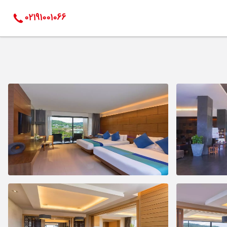
02191001066