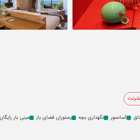
نترنت
آسانسور
نگهداری بچه
رستوران فضای باز
مینی بار رایگان