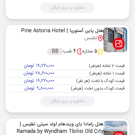
مشاوره و رزرو رایگان
هتل پاین آستوریا
| Pine Astoria Hotel
تفلیس
5 ستاره
4 شب
BB
۱۹٬۲۲۰٬۰۰۰ تومان
قیمت 2 تخته (هرنفر)
۲۸٬۶۰۰٬۰۰۰ تومان
قیمت 1 تخته (هرنفر)
۱۹٬۲۲۰٬۰۰۰ تومان
قیمت کودک با تخت (هر نفر)
۹٬۸۰۰٬۰۰۰ تومان
قیمت کودک بدون تخت (هرنفر)
مشاوره و رزرو رایگان
هتل رامادا بای ویندهام اولد سیتی تفلیس
|
Ramada by Wyndham Tbilisi Old City