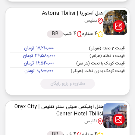
هتل آستوریا
| Astoria Tbilisi
تفلیس
4 ستاره
4 شب
BB
۱۷٬۲۱۰٬۰۰۰ تومان
قیمت 2 تخته (هرنفر)
۲۴٬۵۸۰٬۰۰۰ تومان
قیمت 1 تخته (هرنفر)
۱۶٬۵۴۰٬۰۰۰ تومان
قیمت کودک با تخت (هر نفر)
۹٬۸۰۰٬۰۰۰ تومان
قیمت کودک بدون تخت (هرنفر)
مشاوره و رزرو رایگان
هتل اونیکس سیتی سنتر تفلیس
| Onyx City
Center Hotel Tbilisi
تفلیس
4 ستاره
4 شب
BB