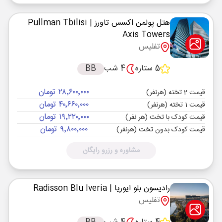
هتل پولمن اکسس تاورز
| Pullman Tbilisi
Axis Towers
تفلیس
5 ستاره
4 شب
BB
۲۸٬۶۰۰٬۰۰۰ تومان
قیمت 2 تخته (هرنفر)
۴۰٬۶۶۰٬۰۰۰ تومان
قیمت 1 تخته (هرنفر)
۱۹٬۲۲۰٬۰۰۰ تومان
قیمت کودک با تخت (هر نفر)
۹٬۸۰۰٬۰۰۰ تومان
قیمت کودک بدون تخت (هرنفر)
مشاوره و رزرو رایگان
رادیسون بلو ایوریا
| Radisson Blu Iveria
تفلیس