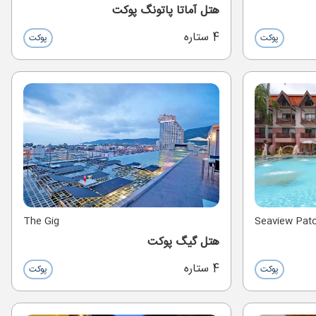
هتل آماتا پاتونگ پوکت
4 ستاره
پوکت
پوکت
The Gig
Seaview Pat
هتل گیگ پوکت
4 ستاره
پوکت
پوکت