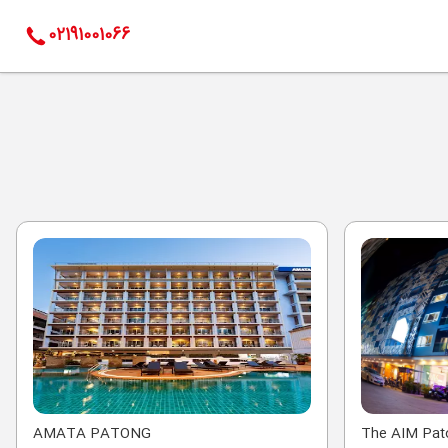
02191001066
AMATA PATONG
The AIM Pat