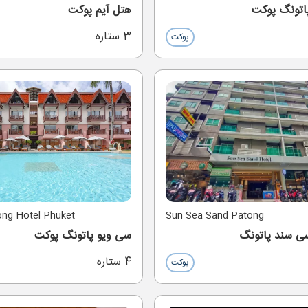
پاتونگ پوکت
هتل آیم پوکت
3 ستاره
پوکت
ong Hotel Phuket
Sun Sea Sand Patong
ی سند پاتونگ
سی ویو پاتونگ پوکت
4 ستاره
پوکت