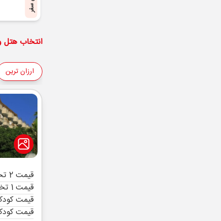
پایان سفر
انتخاب هتل و 
ارزان ترین
قیمت 2 تخته (هرنفر)
قیمت 1 تخته (هرنفر)
قیمت کودک 
قیمت کودک