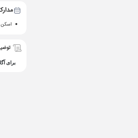
مدارک
اسکن پاسپو
توضی
برای آگا