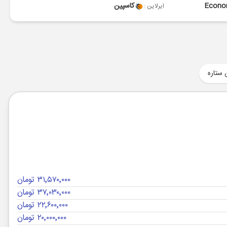
Econ
کاسپین
ایرلاین :
 ستاره
۳۱٬۵۷۰٬۰۰۰ تومان
۳۷٬۰۳۰٬۰۰۰ تومان
۲۲٬۶۰۰٬۰۰۰ تومان
۲۰٬۰۰۰٬۰۰۰ تومان