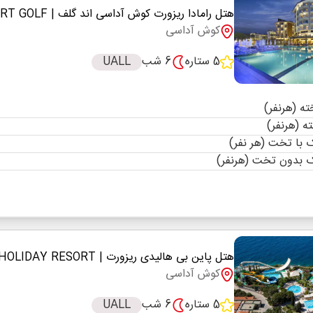
هتل رامادا ریزورت کوش آداسی اند گلف
| HOTEL RAMADA RESORT GOLF
کوش آداسی
5 ستاره
6 شب
UALL
با تخت (هر نفر)
 بدون تخت (هرنفر)
هتل پاین بی هالیدی ریزورت
| HOTEL PINE BAY HOLIDAY RESORT
کوش آداسی
5 ستاره
6 شب
UALL