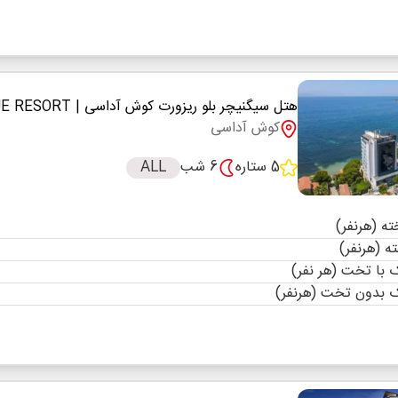
هتل سیگنیچر بلو ریزورت کوش آداسی
| SIGNATURE BLUE RESORT
کوش آداسی
5 ستاره
6 شب
ALL
با تخت (هر نفر)
 بدون تخت (هرنفر)