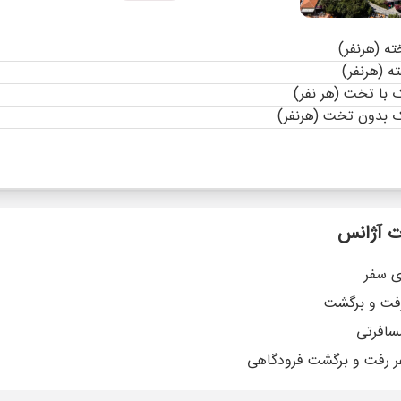
با تخت (هر نفر)
 بدون تخت (هرنفر)
 آژانس
ی سفر
رفت و برگشت
سافرتی
ر رفت و برگشت فرودگاهی