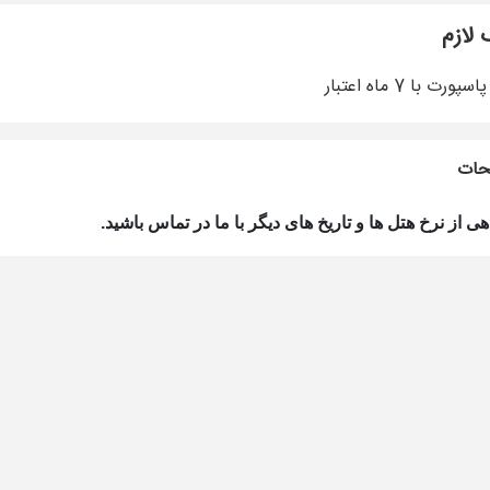
 لازم
رت با 7 ماه اعتبار
حات
هی از نرخ ه
تل ها و تاریخ های دیگر با ما در تماس باشید.