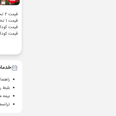
قیمت 2 تخته (هرنفر)
قیمت 1 تخته (هرنفر)
قیمت کودک 
قیمت کودک
خدمات
راهنما
بلیط 
بیمه م
ترانسف