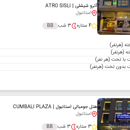
آترو شیشلی
| ATRO SISLI
استانبول
4 ستاره
3 شب
BB
با تخت (هر نفر)
 بدون تخت (هرنفر)
هتل جومبالی استانبول
| CUMBALI PLAZA
استانبول
3 ستاره
3 شب
BB