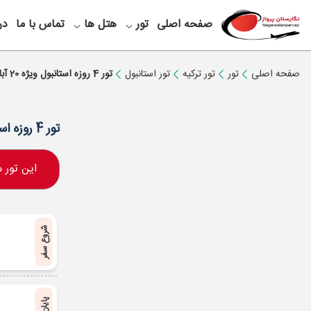
صفحه اصلی
تور
هتل ها
تماس با ما
در
صفحه اصلی
تور
تور ترکیه
تور استانبول
تور 4 روزه استانبول ویژه 20 آبان
تور 4 روزه استانبول ویژه 20 آبان
این تور
شروع سفر