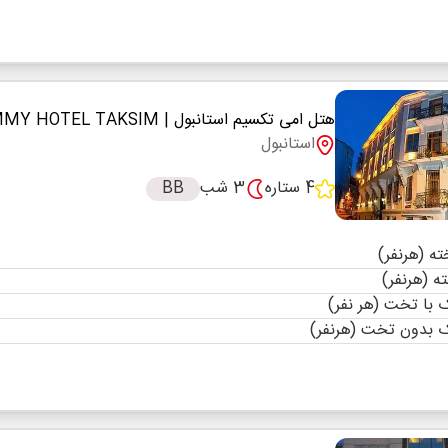
هتل امی تکسیم استانبول
| EMMY HOTEL TAKSIM
استانبول
4 ستاره
3 شب
BB
با تخت (هر نفر)
 بدون تخت (هرنفر)