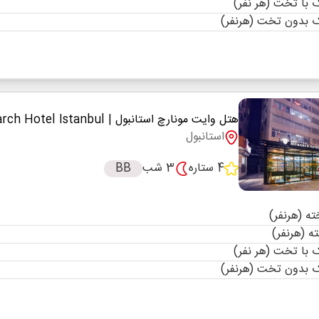
با تخت (هر نفر)
 بدون تخت (هرنفر)
هتل وایت مونارچ استانبول
| White Monarch Hotel Istanbul
استانبول
4 ستاره
3 شب
BB
با تخت (هر نفر)
 بدون تخت (هرنفر)