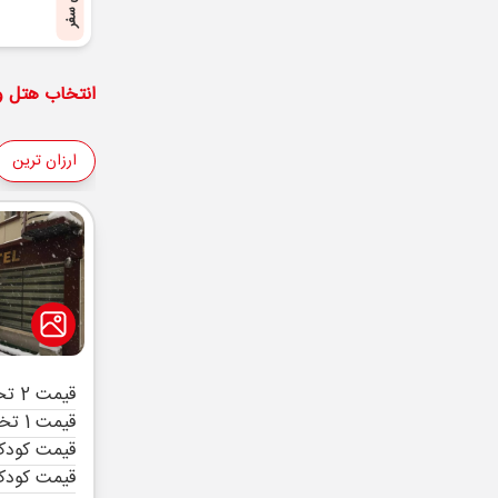
پایان سفر
انتخاب هتل و 
ارزان ترین
قیمت 2 تخته (هرنفر)
قیمت 1 تخته (هرنفر)
قیمت کودک 
قیمت کودک