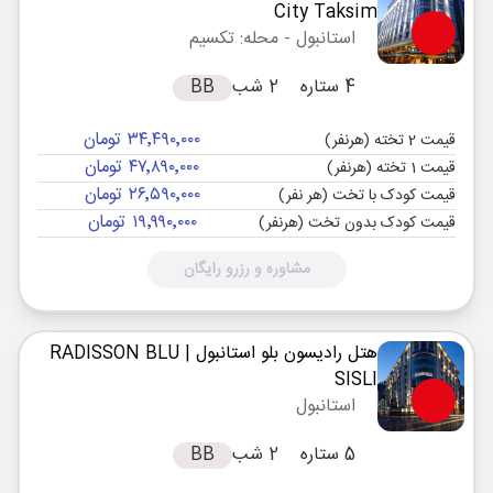
City Taksim
استانبول
- محله: تکسیم
4 ستاره
2 شب
BB
۳۴٬۴۹۰٬۰۰۰ تومان
قیمت 2 تخته (هرنفر)
۴۷٬۸۹۰٬۰۰۰ تومان
قیمت 1 تخته (هرنفر)
۲۶٬۵۹۰٬۰۰۰ تومان
قیمت کودک با تخت (هر نفر)
۱۹٬۹۹۰٬۰۰۰ تومان
قیمت کودک بدون تخت (هرنفر)
مشاوره و رزرو رایگان
هتل رادیسون بلو استانبول
| RADISSON BLU
SISLI
استانبول
5 ستاره
2 شب
BB