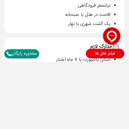
ترانسفر فرودگاهی
اقامت در هتل با صبحانه
یک گشت شهری با نهار
مدارک لازم
مشاوره رایگان
فیلتر هتل ها
اسکن پاسپورت با 7 ماه اعتبار
توضیحات
برای آگاهی از نرخ هتل ها و تاریخ
های دیگر با ما در تماس باشید.
برای آگاهی از تور های لحظه آخری ما عضو شوید