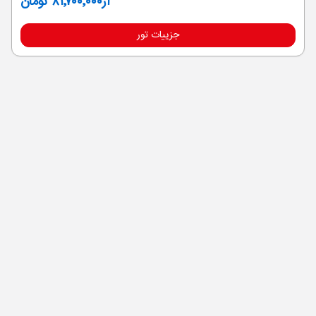
از
۸۱٬۷۰۰٬۰۰۰ تومان
جزییات تور