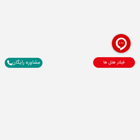
مشاوره رایگان
فیلتر هتل ها
برای آگاهی از تور های لحظه آخری ما عضو شوید