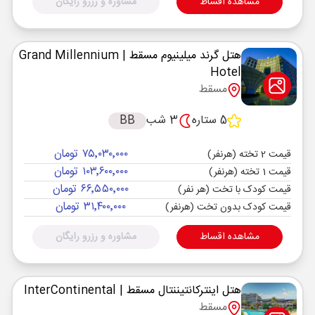
مشاهده اقساط
مشاوره و رزرو رایگان
هتل گرند میلینیوم مسقط
| Grand Millennium
Hotel
مسقط
5 ستاره
3 شب
BB
۷۵٬۰۳۰٬۰۰۰ تومان
قیمت 2 تخته (هرنفر)
۱۰۳٬۶۰۰٬۰۰۰ تومان
قیمت 1 تخته (هرنفر)
۶۶٬۵۵۰٬۰۰۰ تومان
قیمت کودک با تخت (هر نفر)
۳۱٬۴۰۰٬۰۰۰ تومان
قیمت کودک بدون تخت (هرنفر)
مشاهده اقساط
مشاوره و رزرو رایگان
هتل اینترکانتیننتال مسقط
| InterContinental
مسقط