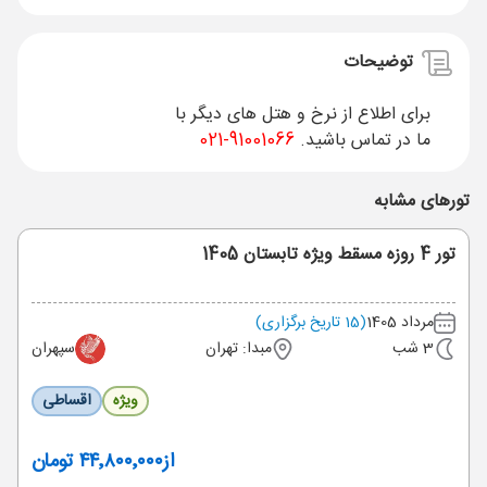
توضیحات
برای اطلاع از نرخ و هتل های دیگر با
ما در تماس باشید.
91001066-021
تورهای مشابه
تور 4 روزه مسقط ویژه تابستان 1405
مرداد 1405
(15 تاریخ برگزاری)
3 شب
مبدا: تهران
سپهران
ویژه
اقساطی
از
۴۴٬۸۰۰٬۰۰۰ تومان