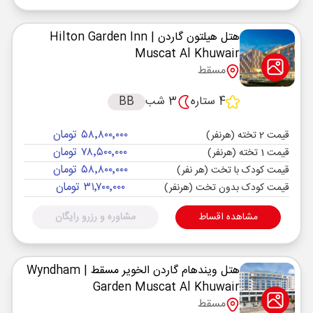
هتل هیلتون گاردن
| Hilton Garden Inn
Muscat Al Khuwair
مسقط
4 ستاره
3 شب
BB
۵۸٬۸۰۰٬۰۰۰ تومان
قیمت 2 تخته (هرنفر)
۷۸٬۵۰۰٬۰۰۰ تومان
قیمت 1 تخته (هرنفر)
۵۸٬۸۰۰٬۰۰۰ تومان
قیمت کودک با تخت (هر نفر)
۳۱٬۷۰۰٬۰۰۰ تومان
قیمت کودک بدون تخت (هرنفر)
مشاهده اقساط
مشاوره و رزرو رایگان
هتل ویندهام گاردن الخویر مسقط
| Wyndham
Garden Muscat Al Khuwair
مسقط