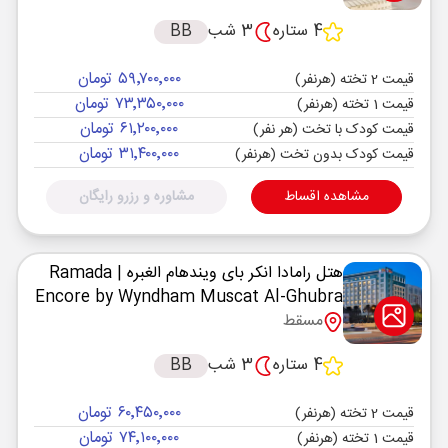
4 ستاره
3 شب
BB
۵۹٬۷۰۰٬۰۰۰ تومان
قیمت 2 تخته (هرنفر)
۷۳٬۳۵۰٬۰۰۰ تومان
قیمت 1 تخته (هرنفر)
۶۱٬۲۰۰٬۰۰۰ تومان
قیمت کودک با تخت (هر نفر)
۳۱٬۴۰۰٬۰۰۰ تومان
قیمت کودک بدون تخت (هرنفر)
مشاهده اقساط
مشاوره و رزرو رایگان
هتل رامادا انکر بای ویندهام الغبره
| Ramada
Encore by Wyndham Muscat Al-Ghubra
مسقط
4 ستاره
3 شب
BB
۶۰٬۴۵۰٬۰۰۰ تومان
قیمت 2 تخته (هرنفر)
۷۴٬۱۰۰٬۰۰۰ تومان
قیمت 1 تخته (هرنفر)