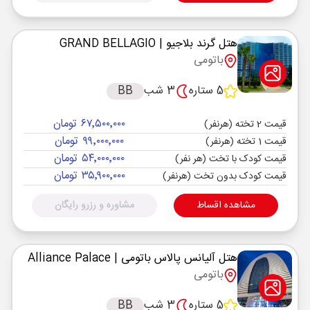
هتل گرند بلاجیو
| GRAND BELLAGIO
باتومی
5 ستاره
3 شب
BB
۶۷٬۵۰۰٬۰۰۰ تومان
قیمت 2 تخته (هرنفر)
۹۹٬۰۰۰٬۰۰۰ تومان
قیمت 1 تخته (هرنفر)
۵۴٬۰۰۰٬۰۰۰ تومان
قیمت کودک با تخت (هر نفر)
۳۵٬۹۰۰٬۰۰۰ تومان
قیمت کودک بدون تخت (هرنفر)
مشاهده اقساط
مشاوره و رزرو رایگان
هتل آلیانس پالاس باتومی
| Alliance Palace
باتومی
5 ستاره
3 شب
BB