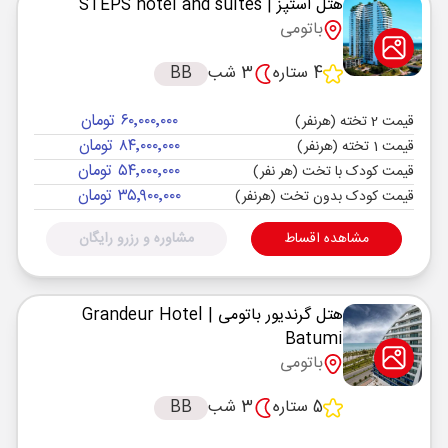
هتل استپز
| STEPS hotel and suites
باتومی
4 ستاره
3 شب
BB
۶۰٬۰۰۰٬۰۰۰ تومان
قیمت 2 تخته (هرنفر)
۸۴٬۰۰۰٬۰۰۰ تومان
قیمت 1 تخته (هرنفر)
۵۴٬۰۰۰٬۰۰۰ تومان
قیمت کودک با تخت (هر نفر)
۳۵٬۹۰۰٬۰۰۰ تومان
قیمت کودک بدون تخت (هرنفر)
مشاهده اقساط
مشاوره و رزرو رایگان
هتل گرندیور باتومی
| Grandeur Hotel
Batumi
باتومی
5 ستاره
3 شب
BB