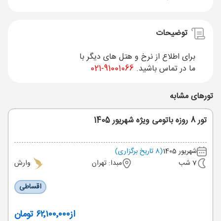
توضیحات
برای اطلاع از نرخ و هتل های دیگر با
ما در تماس باشید.
91001066-021
تورهای مشابه
تور 8 روزه باتومی ویژه شهریور 1405
شهریور 1405
(8 تاریخ برگزاری)
7 شب
مبدا: تهران
وارش
اقساطی
از
۶۲٬۱۰۰٬۰۰۰ تومان