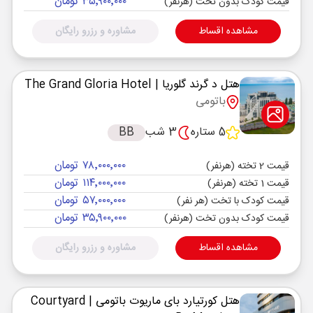
۳۵٬۹۰۰٬۰۰۰ تومان
قیمت کودک بدون تخت (هرنفر)
مشاهده اقساط
مشاوره و رزرو رایگان
هتل د گرند گلوریا
| The Grand Gloria Hotel
باتومی
5 ستاره
3 شب
BB
۷۸٬۰۰۰٬۰۰۰ تومان
قیمت 2 تخته (هرنفر)
۱۱۴٬۰۰۰٬۰۰۰ تومان
قیمت 1 تخته (هرنفر)
۵۷٬۰۰۰٬۰۰۰ تومان
قیمت کودک با تخت (هر نفر)
۳۵٬۹۰۰٬۰۰۰ تومان
قیمت کودک بدون تخت (هرنفر)
مشاهده اقساط
مشاوره و رزرو رایگان
هتل کورتیارد بای ماریوت باتومی
| Courtyard