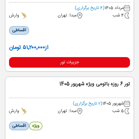
مرداد 1405
(6 تاریخ برگزاری)
4 شب
مبدا: تهران
وارش
اقساطی
از
۵۱٬۲۰۰٬۰۰۰ تومان
جزییات تور
تور 6 روزه باتومی ویژه شهریور 1405
شهریور 1405
(2 تاریخ برگزاری)
5 شب
مبدا: تهران
وارش
ویژه
اقساطی