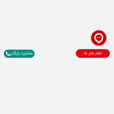
مشاوره رایگان
فیلتر هتل ها
برای آگاهی از تور های لحظه آخری ما عضو شوید
سایر تاریخ های برگزاری
19 مرداد
22 مرداد
رفت :
برگشت :
11:15
08:00
ساعت :
ساعت :