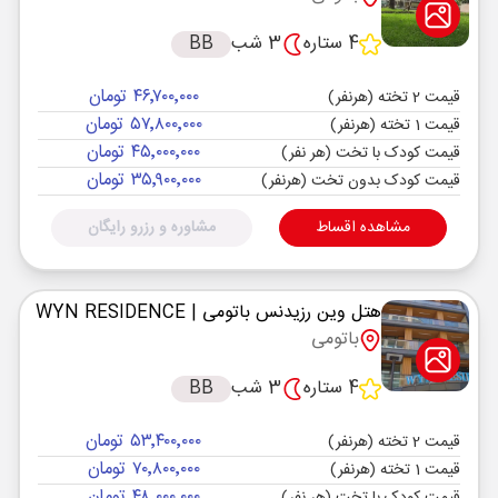
4 ستاره
3 شب
BB
۴۶٬۷۰۰٬۰۰۰ تومان
قیمت 2 تخته (هرنفر)
۵۷٬۸۰۰٬۰۰۰ تومان
قیمت 1 تخته (هرنفر)
۴۵٬۰۰۰٬۰۰۰ تومان
قیمت کودک با تخت (هر نفر)
۳۵٬۹۰۰٬۰۰۰ تومان
قیمت کودک بدون تخت (هرنفر)
مشاهده اقساط
مشاوره و رزرو رایگان
هتل وین رزیدنس باتومی
| WYN RESIDENCE
باتومی
4 ستاره
3 شب
BB
۵۳٬۴۰۰٬۰۰۰ تومان
قیمت 2 تخته (هرنفر)
۷۰٬۸۰۰٬۰۰۰ تومان
قیمت 1 تخته (هرنفر)
۴۸٬۰۰۰٬۰۰۰ تومان