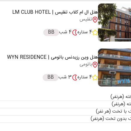
هتل ال ام کلاب تفلیس
| LM CLUB HOTEL
تفلیس
4 ستاره
4 شب
BB
هتل وین رزیدنس باتومی
| WYN RESIDENCE
باتومی
4 ستاره
3 شب
BB
با تخت (هر نفر)
 بدون تخت (هرنفر)