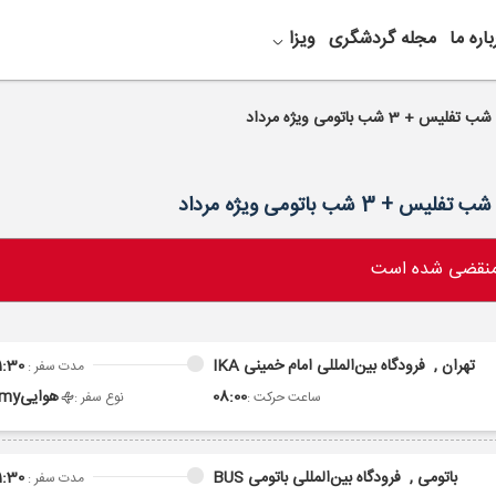
باره ما
مجله گردشگری
ویزا
 منقضی شده است
تهران ,
فرودگاه بین‌المللی امام خمینی IKA
1:30
مدت سفر :
08:00
هوایی
omy
ساعت حرکت :
نوع سفر :
باتومی ,
فرودگاه بین‌المللی باتومی BUS
1:30
مدت سفر :