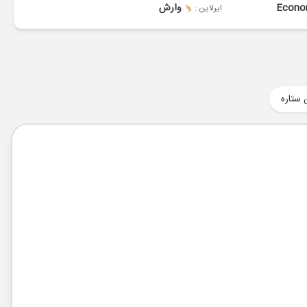
Econ
وارش
ایرلاین :
 ستاره