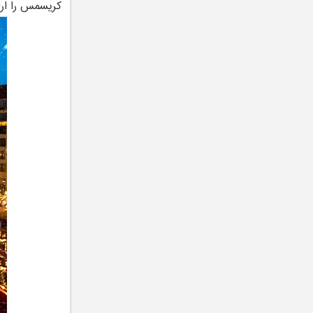
کریسمس را ارا