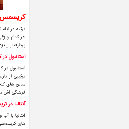
کریسمس در
ترکیه در ایام
هر کدام ویژگی
پرطرفدار و ن
استانبول در
استانبول در ک
ترکیبی از تا
سالن‌ های کن
فرهنگی ‌اش در
آنتالیا در ک
آنتالیا با آب
های کریسمسی با