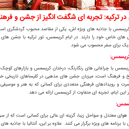
 ترکیه: تجربه ‌ای شگفت ‌انگیز از جشن و فرهنگ 
 کریسمس با جاذبه‌ های ویژه ‌اش، یکی از مقاصد محبوب گردشگری است.
‌ های خاص خود را دارند. در ایام کریسمس، تور ترکیه با جشن ‌های 
زدیک برای سفر محسوب می ‌شود.
 کریسمس:
ریسمس با چراغانی‌ های رنگارنگ، درختان کریسمس و بازارهای کوچک ک
ریخ و فرهنگ است، میزبان جشن‌ های مذهبی در کلیساهای تاریخی خ
سرت و رویدادهای فرهنگی متعددی برای کسانی که به هنر و موسیقی ع
 این ایام، تجربه ‌ای متفاوت از کریسمس ارائه می ‌دهد.
ریسمس:
 و هوای معتدل و سواحل زیبا، گزینه ‌ای عالی برای کسانی است که از سرم
 برنامه‌ های ویژه برگزار می ‌کنند. علاوه بر این، آنتالیا با جاذبه ‌