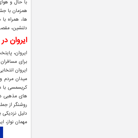
با حال ‌و هوا
همزمان با جش
‌ها، همراه ب
دلنشین، مقصدی
ایروان در
ایروان، پایتخ
برای مسافران 
ایروان انتخاب
میدان مردم و 
کریسمسی با دک
های مذهبی در 
روشنگر از جمل
دلیل نزدیکی ب
مهمان ‌نواز، 