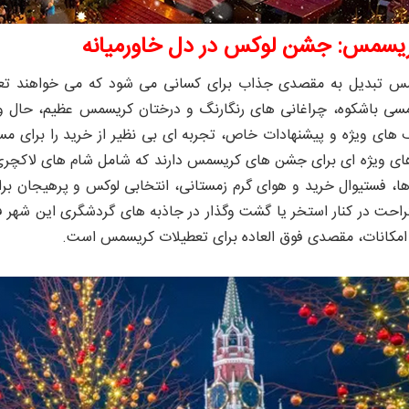
ریسمس: جشن لوکس در دل خاورمیانه
س تبدیل به مقصدی جذاب برای کسانی می‌ شود که می‌ خواهند تعط
سی باشکوه، چراغانی ‌های رنگارنگ و درختان کریسمس عظیم، حال و هو
‌ های ویژه و پیشنهادات خاص، تجربه ‌ای بی‌ نظیر از خرید را برای مسا
 های ویژه ‌ای برای جشن‌ های کریسمس دارند که شامل شام ‌های لاکچ
ها، فستیوال خرید و هوای گرم زمستانی، انتخابی لوکس و پرهیجان بر
راحت در کنار استخر یا گشت‌ وگذار در جاذبه‌ های گردشگری این شهر ف
امکانات، مقصدی فوق ‌العاده برای تعطیلات کریسمس است.