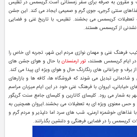
ب و مقرون ‌به‌ صرفه برای سفر زمستانی است.
کریسمس در تفلیس
 غذاهای سنتی گرجی، جوی گرم و صمیمی ایجاد می ‌کند. این جشن
 به تعطیلات کریسمس می ‌بخشند. تفلیس، با تاریخ غنی و فضایی
 ‌نشدنی از کریسمس هستند.
یب فرهنگ غنی و مهمان ‌نوازی مردم این شهر، تجربه ‌ای خاص را
ی در ایام کریسمس هستند،
تور ارمنستان
با حال ‌و هوای جشن ‌های
 برف و چراغانی ‌های رنگارنگ حال و هوای ویژه‌ ای پیدا می ‌کند.
شادمانی تبدیل می‌ شوند که فروشگاه ‌ها، کافه‌ ها و بازارهای
ای خیابانی، ایروان با فرهنگ غنی خود در این ایام میزبان مراسم‌
 به شمار می ‌رود. کلیسای کاتارین و کلیسای جامع سنت گریگور
 و حس معنوی ویژه ‌ای به تعطیلات می ‌بخشند.
ایروان همچنین به
با غذاهای خوشمزه ارمنی، شب ‌های سرد اما دلپذیر و مردم گرم و
لات کریسمس را در فضایی فرهنگی و دلنشین بگذرانند.