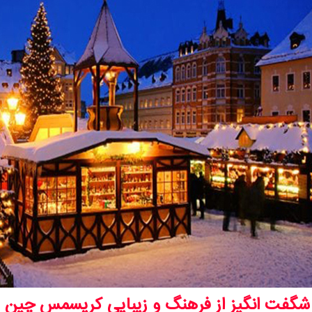
 شگفت ‌انگیز از فرهنگ و زیبایی کریسمس چین 