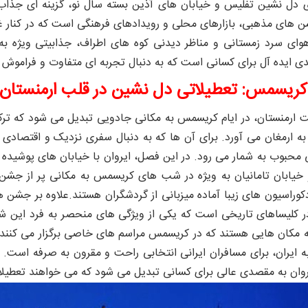
ی دل ‌نشین تفلیس و خیابان ‌های آذین ‌بسته‌ سال نو، گزینه ‌ای جذا
ن‌ های مذهبی، بازارهای محلی و رویدادهای فرهنگی است که در کنار
ا هوای سرد زمستانی و مناظر دیدنی کوه‌ های اطراف، جذابیتی ویژه
 ایده‌ آل برای کسانی است که به دنبال تجربه‌ ای متفاوت و فراموش
 کریسمس: تعطیلاتی دل‌ نشین در قلب ارمنستان
ت ارمنستان، در ایام کریسمس به مکانی جادویی تبدیل می‌ شود که ترک
به ارمغان می‌ آورد. برای آن‌ ها که به دنبال سفری نزدیک و اقتصاد
ی محبوب به شمار می رود. در این فصل، ایروان با خیابان ‌های پوشیده از
خیابان تامانیان به ویژه در شب‌ های کریسمس به مکانی پر از جشن و 
وراسیون ‌های زیبا آماده میزبانی از گردشگران هستند.
علاوه بر جشن ‌ه
کلیساهای تاریخی است که یکی از ویژگی ‌های منحصر به فرد این شهر
ه مکان ‌هایی هستند که در کریسمس مراسم ‌های خاصی برگزار می ‌کنند
ه ایران، برای مسافران ایرانی انتخابی راحت و مقرون به صرفه است. 
ایروان به مقصدی عالی برای کسانی تبدیل می‌ شود که می ‌خواهند تعطی