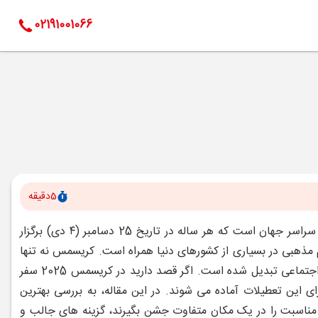
02191001066
5
دقیقه
کریسمس، روز تولد حضرت عیسی مسیح، یکی از مهم ‌ترین جشن‌ های مسیحیان در سراسر جهان است که هر ساله در تاریخ 25 دسامبر (۴ دی) برگزار
م مذهبی در بسیاری از کشورهای دنیا همراه است. کریسمس نه تنها
برای مسیحیان بلکه برای بسیاری از مردم در سراسر جهان به یک مناسبت فرهنگی و اجتماعی تبدیل شده است. اگر قصد دارید در کریسمس 2025 سفر
ای این تعطیلات آماده می ‌شوند. در این مقاله، به بررسی بهترین
مناسبت را در یک مکان متفاوت جشن بگیرند، گزینه ‌های جالب و