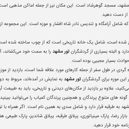
مشهد، مسجد گوهرشاد است. این مکان نیز از جمله اماکن مذهبی است ک
ید از دست دهید.
شامل آرامگاه و تندیس نادر شاه افشار و موزه است. این مجموعه از ج
قع شده است، شامل یک خانه تاریخی است که از چوب ساخته شده است. 
رد و البته بسیاری از گردشگران
تور مشهد
را به سمت خود می‌کشاند، آرا
ه حوادث بسیار عجیبی بوده است.
زه گردی در طول سفر از جمله کارهای مورد علاقه شما است، بازدید از 
در این موزه برای گردشگران
تور مشهد
به نمایش در آمده‌اند، مربوط به د
‌کنید، علاوه بر بازدید از مکان‌های دیدنی و تاریخی، باید به طبیعت آ
گونه های متنوع پرندگان و همچنین پرندگان کمیاب را می‌توانید ببینید
د به طرقبه قرار دارد و شامل سدی به همین نام است. اگر همراه با ت
بازار رضا، پارک مینیاتوری، ییلاق طرقبه، ییلاق شاندیز، پارک طبیعی
رنامه خود قرار دهید.