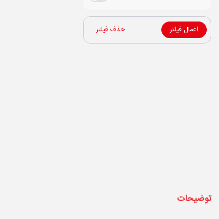
اعمال فیلتر
حذف فیلتر
توضیحات