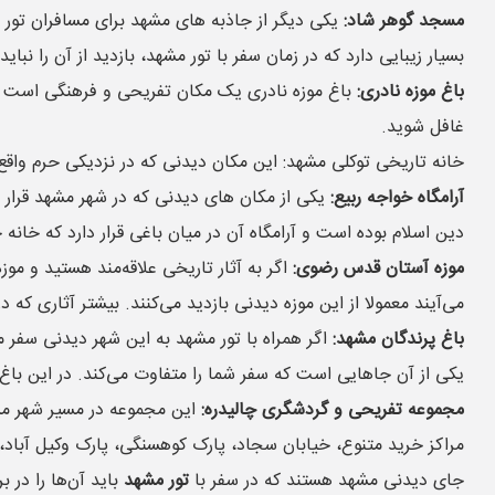
مسجد گوهر شاد:
یکی دیگر از جاذبه های مشهد برای مسافران تور 
بسیار زیبایی دارد که در زمان سفر با تور مشهد، بازدید از آن را نبا
باغ موزه نادری:
باغ موزه نادری یک مکان تفریحی و فرهنگی است که 
غافل شوید.
خانه تاریخی توکلی مشهد: این مکان دیدنی که در نزدیکی حرم وا
آرامگاه خواجه ربیع:
یکی از مکان های دیدنی که در شهر مشهد قرار دا
دین اسلام بوده است و آرامگاه آن در میان باغی قرار دارد که خان
موزه آستان قدس رضوی:
اگر به آثار تاریخی علاقه‌مند هستید و مو
می‌آیند معمولا از این موزه دیدنی بازدید می‌کنند. بیشتر آثاری که 
باغ پرندگان مشهد:
اگر همراه با تور مشهد به این شهر دیدنی سفر می
یکی از آن جاهایی است که سفر شما را متفاوت می‌کند. در این باغ 
مجموعه تفریحی و گردشگری چالیدره:
این مجموعه در مسیر شهر مشه
مراکز خرید متنوع، خیابان سجاد، پارک کوهسنگی، پارک وکیل آباد، 
جای دیدنی مشهد هستند که در سفر با
تور مشهد
باید آن‌ها را در ب