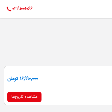
02191001066
۱۶٬۹۹۰٬۰۰۰ تومان
مشاهده تاریخ‌ها