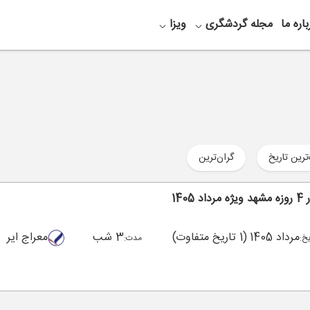
باره ما
مجله گردشگری
ویزا
ترین تاریخ
گران‌ترین
یژه مرداد 1405
مرداد 1405
(1 تاریخ متفاوت)
3 شب
معراج ایر
یخ:
مدت: