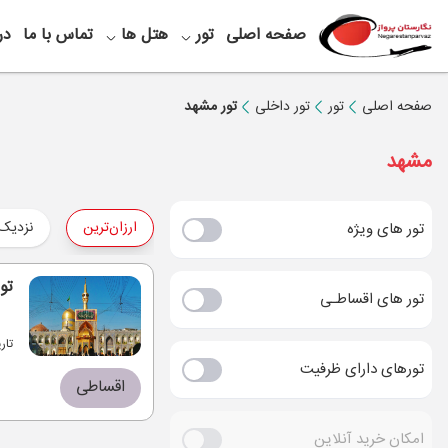
صفحه اصلی
تور
هتل ها
تماس با ما
در
صفحه اصلی
تور
تور داخلی
تور مشهد
مشهد
ارزان‌ترین
نزدیک‌
تور های ویژه
تور 4 روزه مشهد و
تور های اقساطـی
تار
تورهای دارای ظرفیت
اقساطی
امکان خرید آنلاین