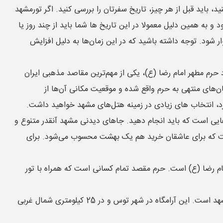
 باید قبل از هر چیز، تاریخ سفرتان را بررسی کنید. اگر تورمشهد
و به همین دلیل معمولا در این تاریخ ها شما باید از چند روز یا
 شود. توجه داشته باشید که در این زمان‌ها به دلیل افزایش
حرم مطهر امام رضا (ع)، یکی از مهم‌ترین مقاصد مذهبی ایران
‌های منتهی به حرم واقع شده و موقعیت مکانی آن‌ها از
رد، انتخاب های زیادی در زمینه هتل‌های مشهد خواهید داشت.
هایی است که باید انجام دهید. جاهای دیدنی مشهد آنقدر متنوع و
ع است که برای عاشقان خرید هم یک بهشت محسوب می‌شود. برای
ام رضا (ع) است. حرم مقصد تمام کسانی است که همراه با تور
آرامگاه فردوسی که محل خاکسپاری حکیم ابولقاسم فردوسی محسوب می‌شود، یکی از مهمترین جاذبه های دیدنی شهر مشهد است. این آرامگاه در شهر توس و در 25 کیلومتری شمال غربی