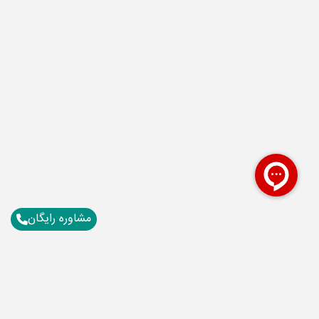
مشاوره رایگان
برای آگاهی از تور های لحظه آخری ما عضو شوید