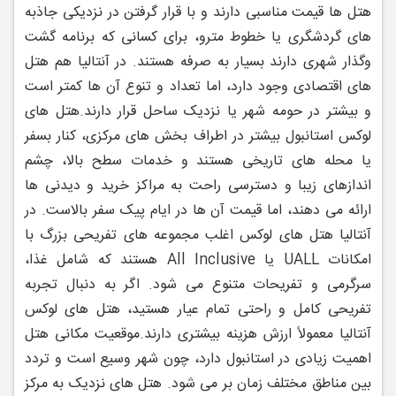
هتل‌ ها قیمت مناسبی دارند و با قرار گرفتن در نزدیکی جاذبه‌
های گردشگری یا خطوط مترو، برای کسانی که برنامه گشت
‌وگذار شهری دارند بسیار به ‌صرفه هستند. در آنتالیا هم هتل
‌های اقتصادی وجود دارد، اما تعداد و تنوع آن‌ ها کمتر است
و بیشتر در حومه شهر یا نزدیک ساحل قرار دارند.
هتل ‌های
لوکس استانبول بیشتر در اطراف بخش ‌های مرکزی، کنار بسفر
یا محله‌ های تاریخی هستند و خدمات سطح بالا، چشم‌
اندازهای زیبا و دسترسی راحت به مراکز خرید و دیدنی ‌ها
ارائه می ‌دهند، اما قیمت آن ‌ها در ایام پیک سفر بالاست. در
آنتالیا هتل‌ های لوکس اغلب مجموعه ‌های تفریحی بزرگ با
امکانات UALL یا All Inclusive هستند که شامل غذا،
سرگرمی و تفریحات متنوع می‌ شود. اگر به دنبال تجربه
تفریحی کامل و راحتی تمام ‌عیار هستید، هتل ‌های لوکس
آنتالیا معمولاً ارزش هزینه بیشتری دارند.
موقعیت مکانی هتل
اهمیت زیادی در استانبول دارد، چون شهر وسیع است و تردد
بین مناطق مختلف زمان ‌بر می ‌شود. هتل ‌های نزدیک به مرکز