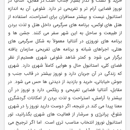
خرید و گشت‌ و گذار بسیار جذاب است.
در مقابل، آنتالیا در
نوروز فضایی آرام‌ تر و تفریحی ‌تر دارد. شلوغی آن به اندازه
استانبول نیست و بیشتر مسافران برای استراحت، استفاده از
هتل‌ های لوکس، برنامه‌ های سرگرمی داخل هتل و لذت بردن
از طبیعت و ساحل به این شهر سفر می ‌کنند. جشن ‌ها و
برنامه ‌های نوروزی در آنتالیا معمولاً به شکل سرگرمی ‌های
هتلی، اجراهای شبانه و برنامه ‌های تفریحی سازمان ‌یافته
برگزار می ‌شود و کمتر شاهد شلوغی شهری هستیم.
از نظر
فضای کلی، استانبول حال ‌و هوایی کاملاً شهری دارد. شهری
که زندگی در آن جریان دارد و نوروز بیشتر در قالب جنب‌ و
جوش خیابانی، خرید و بازدید از دیدنی ‌ها حس می ‌شود. در
مقابل، آنتالیا فضایی تفریحی و ریلکس دارد و نوروز در آن
بیشتر با آرامش، استراحت و لذت بردن از امکانات گردشگری
معنا پیدا می ‌کند.
در نتیجه، اگر دوست دارید نوروز را در شهری
شلوغ، پرانرژی و سرشار از فعالیت ‌های شهری بگذرانید، تور
استانبول نوروز انتخاب مناسب ‌تری است. اما اگر ترجیح می‌