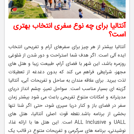
آنتالیا برای چه نوع سفری انتخاب بهتری
است؟
آنتالیا بیشتر از هر چیز برای سفرهای آرام و تفریحی انتخاب
ایده‌ آلی است. اگر هدف شما استراحت و دور شدن از شلوغی
روزمره باشد، این شهر با فضای آرام، طبیعت زیبا و هتل‌ های
مجهز، شرایطی فراهم می‌ کند که بدون دغدغه از تعطیلات
لذت ببرید. برای علاقه‌ مندان به ساحل و تفریحات آبی، آنتالیا
گزینه ‌ای بسیار مناسب است. سواحل تمیز، چشم ‌انداز دریای
مدیترانه و امکانات متنوع تفریحی باعث می‌ شود بیشتر زمان
سفر در فضای باز و کنار دریا سپری شود، حتی اگر شنا تنها
بخشی از برنامه باشد.
نقطه قوت اصلی آنتالیا، هتل‌ های
UALL و ALL Inclusive است. این هتل‌ ها با ارائه غذا،
نوشیدنی، برنامه‌ های سرگرمی و تفریحات متنوع در قالب یک