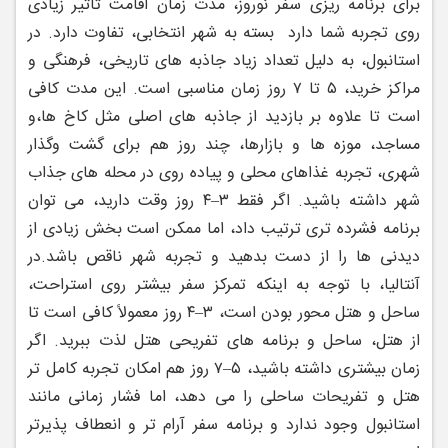
برای برنامه ‌ریزی سفر نوروز، مدت زمان اقامت تاثیر زیادی
روی تجربه شما دارد
بسته به شهر انتخابی، تفاوت دارد. در
استانبول، به دلیل تعداد زیاد جاذبه ‌های تاریخی، فرهنگی و
مراکز خرید، ۵ تا ۷ روز زمان مناسبی است. این مدت کافی
است تا علاوه بر بازدید از جاذبه ‌های اصلی مثل کاخ ‌ها،
و
مساجد، موزه ‌ها و بازارها، چند روز هم برای گشت ‌وگذار
شهری، تجربه غذاهای محلی و پیاده ‌روی در محله ‌های جذاب
شهر داشته باشید. اگر فقط ۳–۴ روز وقت دارید، می ‌توان
برنامه فشرده‌ تری ترتیب داد، اما ممکن است بخش زیادی از
دیدنی ‌ها را از دست بدهید و تجربه شهر ناقص باشد.
در
آنتالیا، با توجه به اینکه تمرکز سفر بیشتر روی استراحت،
ساحل و هتل‌ محور بودن است، ۳–۴ روز معمولاً کافی است تا
از هتل، ساحل و برنامه ‌های تفریحی هتل لذت ببرید. اگر
زمان بیشتری داشته باشید، ۵–۷ روز هم امکان تجربه کامل ‌تر
هتل و تفریحات ساحلی را می ‌دهد، اما فشار زمانی مانند
استانبول وجود ندارد و برنامه سفر آرام ‌تر و انعطاف ‌پذیرتر