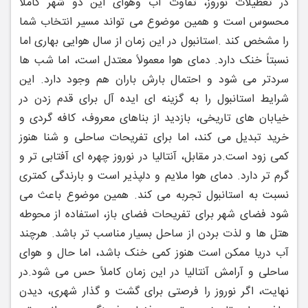
در تعطیلات نوروز، تفاوت آب‌ وهوای این دو شهر کاملاً
محسوس است و همین موضوع می ‌تواند مسیر انتخاب شما
را مشخص کند .استانبول در این زمان از سال هوایی بهاری اما
نسبتاً خنک دارد. دمای هوا معمولاً معتدل است، اما شب‌ ها
سردتر می‌ شود و احتمال بارش باران هم وجود دارد. این
شرایط استانبول را به گزینه ‌ای ایده ‌آل برای قدم ‌زدن در
خیابان ‌های تاریخی، بازدید از بناهای معروف، کافه‌ گردی و
خرید تبدیل می ‌کند، اما برای تفریحات ساحلی و شنا هنوز
کمی زود است.
در مقابل، آنتالیا در نوروز چهره ‌ای آفتابی ‌تر و
گرم ‌تر دارد. دمای هوا ملایم و دلپذیر است و بارندگی کمتری
نسبت به استانبول تجربه می ‌کند. همین موضوع باعث می
‌شود فضای شهر برای تفریحات فضای باز، استفاده از محوطه
هتل ‌ها و لذت بردن از ساحل بسیار مناسب ‌تر باشد. هرچند
آب دریا ممکن است هنوز کمی خنک باشد، اما حال ‌و هوای
ساحلی و آرامش آنتالیا در این زمان کاملاً حس می ‌شود.
در
نهایت، اگر نوروز را فرصتی برای گشت ‌و گذار شهری، دیدن