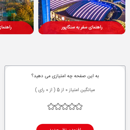
راهنمای سفر به سنگاپور
راهنمای
به این صفحه چه امتیازی می دهید؟
میانگین امتیاز 0 از 5 ( از 0 رای )