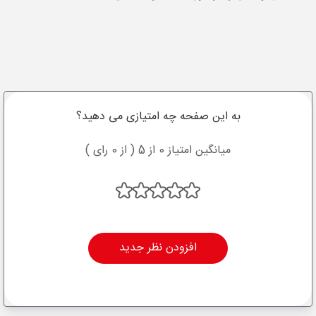
به این صفحه چه امتیازی می دهید؟
میانگین امتیاز 0 از 5 ( از 0 رای )
افزودن نظر جدید