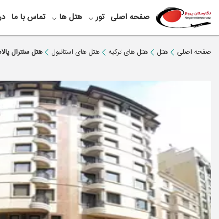
صفحه اصلی
تور
هتل ها
تماس با ما
در
صفحه اصلی
هتل
هتل های ترکیه
هتل های استانبول
هتل سنترال پالا