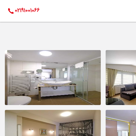
02191001066