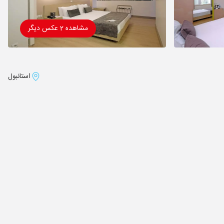
مشاهده 2 عکس دیگر
استانبول