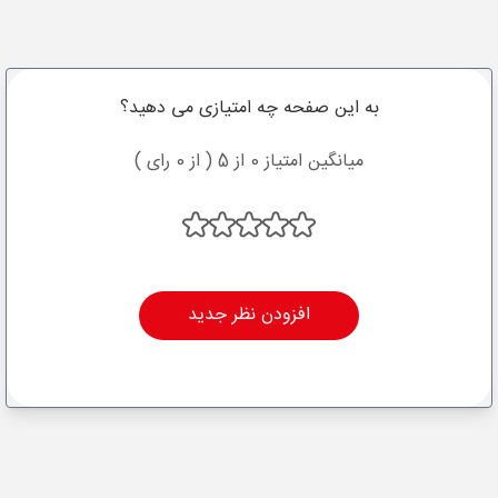
به این صفحه چه امتیازی می دهید؟
میانگین امتیاز 0 از 5 ( از 0 رای )
افزودن نظر جدید