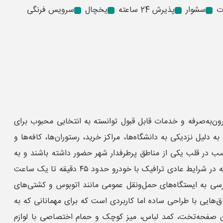
ت
سشوار
پذیرش 24 ساعته
یخچال
سرویس فرنگی
‌به‌صرفه و خدمات قابل قبول توانسته به انتخابی محبوب برای
دلیل نزدیکی به دانشگاه‌ها، مراکز خرید، رستوران‌ها، کافه‌ها و
اسب در قلب یکی از مناطق پرطرفدار شهر حضور داشته باشند و به
راحتی به بخش‌های مهم استانبول دسترسی پیدا کنند. فاصله هتل چیا بشیکتاش تا فرودگاه بین‌المللی استانبول حدود ۴۰ کیلومتر است که در شرایط عادی ترافیک با خودرو حدود ۴۵ دقیقه تا یک ساعت
قریباً یک ساعت طول می‌کشد. دسترسی به ایستگاه‌های حمل‌ونقل عمومی مانند اتوبوس و کشتی‌های
ق‌هایی با طراحی ساده اما کاربردی است که برای مهمانانی که به
یون صفحه‌تخت، کمد لباس، میز کوچک و حمام اختصاصی با لوازم