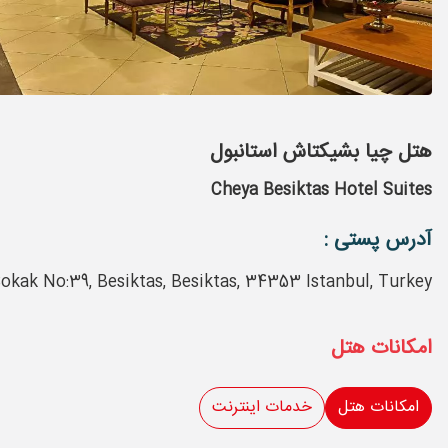
هتل چیا بشیکتاش استانبول
Cheya Besiktas Hotel Suites
آدرس پستی :
okak No:39, Besiktas, Besiktas, 34353 Istanbul, Turkey
امکانات هتل
امکانات هتل
خدمات اینترنت