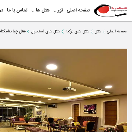
صفحه اصلی
تور
هتل ها
تماس با ما
در
صفحه اصلی
هتل
هتل های ترکیه
هتل های استانبول
هتل چیا بشیکتا