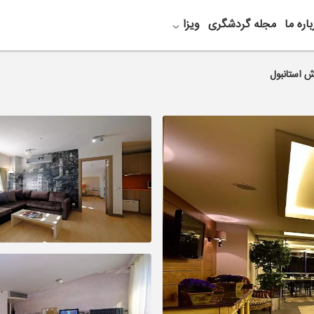
باره ما
مجله گردشگری
ویزا
ش استانبول