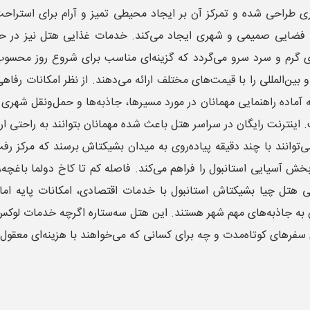
 طراحی شده و تمرکز آن بر ایجاد محیطی تمیز و آرام برای استراحت 
ه فضایی صمیمی و شهری ایجاد می‌کند. خدمات غذایی هتل نیز در حد ق
ی گرم و سرد سرو می‌گردد که گزینه‌ای مناسب برای شروع روز محسوب می
 و بین‌المللی را با قیمت‌های مختلف ارائه می‌دهند. از نظر امکانات ر
نه آماده راهنمایی مهمانان در مورد مسیرها، جاذبه‌ها و حمل‌ونقل
اینترنت رایگان در سراسر هتل باعث شده مهمانان بتوانند به راحتی ارتب
‌توانند با چند دقیقه پیاده‌روی به میدان بشیکتاش برسند که مرکز ر
آسیایی استانبول را فراهم می‌کند. فاصله کم تا کاخ دولما باغچه، م
 هتل چیا بشیکتاش استانبول با خدمات اقتصادی، امکانات پایه اما 
به جاذبه‌های مهم شهر هستند. این هتل سه‌ستاره اگرچه خدمات لوکس ار
ی سفرهای کوتاه‌مدت و چه برای کسانی که می‌خواهند با هزینه‌ای معقو