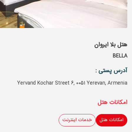
هتل بلا ایروان
BELLA
آدرس پستی :
Yervand Kochar Street 6, 0051 Yerevan, Armenia
امکانات هتل
امکانات هتل
خدمات اینترنت