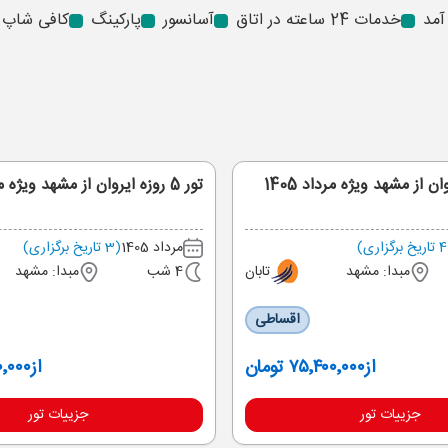
آمد
خدمات 24 ساعته در اتاق
آسانسور
پارکینگ
کافی شاپ
تور 5 روزه ایروان از مشهد ویژه مرداد 1405
ی)
مرداد 1405
(3 تاریخ برگزاری)
مبدا: مشهد
تابان
4 شب
مبدا: مشهد
اقساطی
از
۷۵٬۴۰۰٬۰۰۰ تومان
از
۸۰۰٬۰۰۰
جزییات تور
جزییات تور