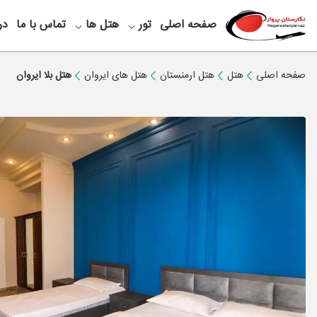
صفحه اصلی
تور
هتل ها
تماس با ما
در
صفحه اصلی
هتل
هتل ارمنستان
هتل های ایروان
هتل بلا ایروان