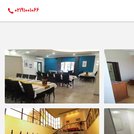
02191001066