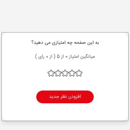
به این صفحه چه امتیازی می دهید؟
میانگین امتیاز 0 از 5 ( از 0 رای )
افزودن نظر جدید