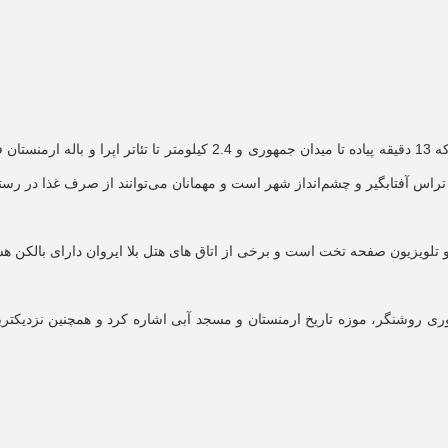
، یکی از هتل های 3 ستاره ایروان ارمنستان است که 13 دقیقه پیاده تا م
اس آفتابگیر و چشم‌انداز شهر است و مهمانان می‌توانند از صرف غذا در رستور
و تلویزیون صفحه تخت است و برخی از اتاق های هتل بلا ایروان دارای بالکن هستن
ری روشنگر، موزه تاریخ ارمنستان و مسجد آبی اشاره کرد و همچنین نزدیکتری