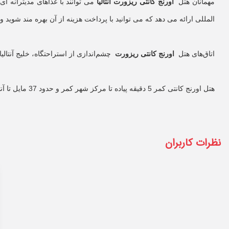
مهمانان هتل
اورنج کانتی ریزورت آنتالیا
می توانند با غذاهای مدیترانه ای
المللی ارائه می دهد که می توانید با پرداخت هزینه از آن بهره مند شوید و ای هتل یک
اتاق‌های هتل
اورنج کانتی ریزورت
چشم‌اندازی از استراحتگاه، خلیج آنتال
هتل اورنج کانتی کمر 5 دقیقه پیاده تا مرکز شهر کمر و حدود 37 مایل تا آنتالیا فاصله دارد.
نظرات کاربران