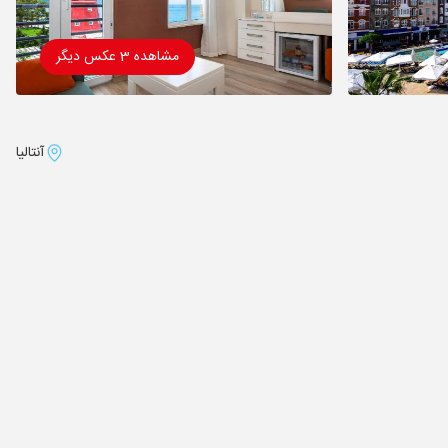
مشاهده 3 عکس دیگر
آنتالیا