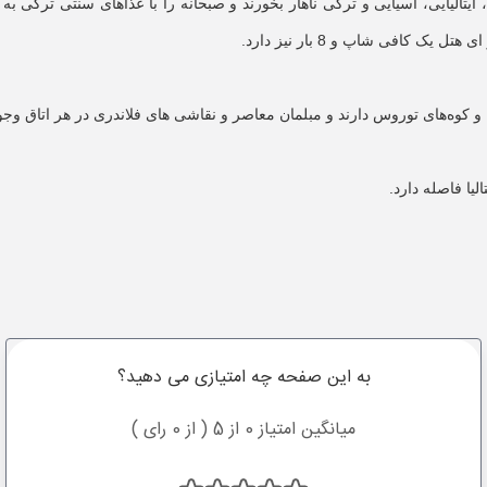
، ایتالیایی، آسیایی و ترکی ناهار بخورند و صبحانه را با غذاهای سنتی ترکی 
 کافی شاپ و 8 بار نیز دارد.
یا و کوه‌های توروس دارند و مبلمان معاصر و نقاشی های فلاندری در هر اتاق وجود
به این صفحه چه امتیازی می دهید؟
میانگین امتیاز 0 از 5 ( از 0 رای )