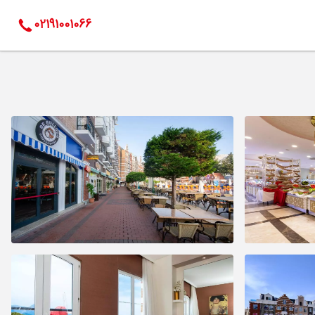
02191001066