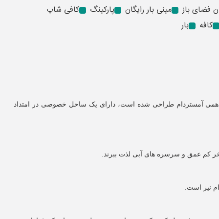
ن فضای باز
مینی بار رایگان
پارکینگ
کافی شاپ
کافه
بار
ن شانزدهمی آمستردام طراحی شده است، دارای یک ساحل خصوصی در امتداد
تخر کم عمق و سرسره های آبی لذت ببرند.
م نیز است.