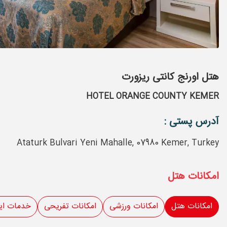
هتل اورنج کانتی ریزورت
HOTEL ORANGE COUNTY KEMER
آدرس پستی :
Ataturk Bulvari Yeni Mahalle, 07980 Kemer, Turkey
امکانات هتل
امکانات هتل
امکانات ورزشی
امکانات تفریحی
خدمات ای