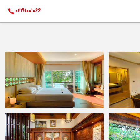
02191001066