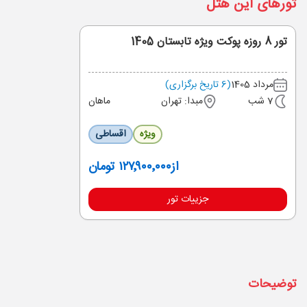
تورهای این هتل
تور 8 روزه پوکت ویژه تابستان 1405
مرداد 1405
(6 تاریخ برگزاری)
7 شب
مبدا: تهران
ماهان
ویژه
اقساطی
از
۱۲۷٬۹۰۰٬۰۰۰ تومان
جزییات تور
توضیحات