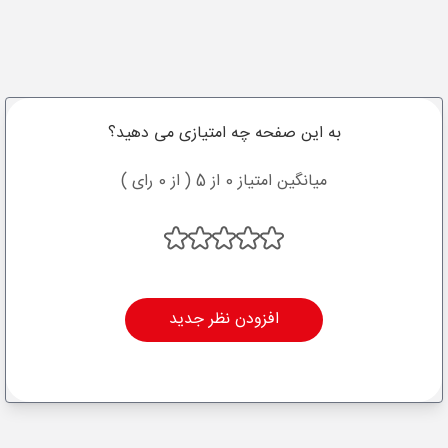
به این صفحه چه امتیازی می دهید؟
میانگین امتیاز 0 از 5 ( از 0 رای )
افزودن نظر جدید