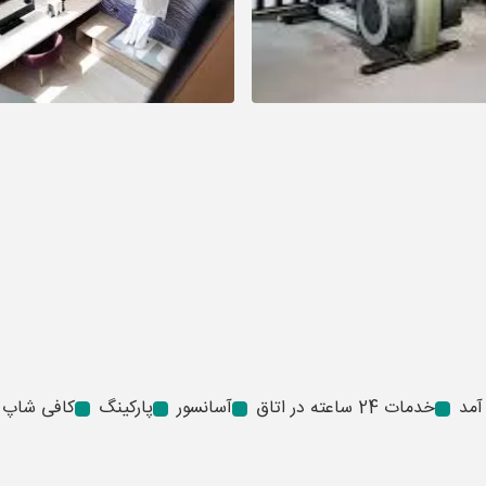
آمد
خدمات 24 ساعته در اتاق
آسانسور
پارکینگ
کافی شاپ