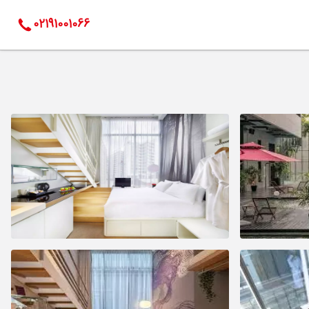
02191001066