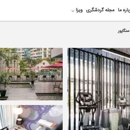
باره ما
مجله گردشگری
ویزا
سنگاپور