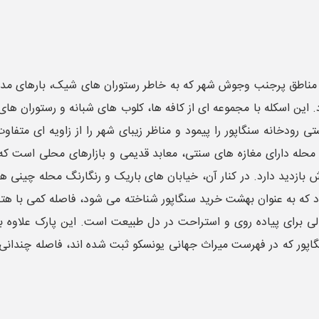
 از مناطق پرجنب ‌وجوش شهر که به خاطر رستوران ‌های شیک، بارهای 
ین اسکله با مجموعه ‌ای از کافه ‌ها، کلوب ‌های شبانه و رستوران ‌های 
یستی رودخانه سنگاپور را پیمود و مناظر زیبای شهر را از زاویه ‌ای مت
محله دارای مغازه‌ های سنتی، معابد قدیمی و بازارهای محلی است که 
ش بازدید دارد. در کنار آن، خیابان ‌های باریک و رنگارنگ محله چینی
د که به عنوان بهشت خرید سنگاپور شناخته می ‌شود، فاصله کمی با هتل 
لی برای پیاده ‌روی و استراحت در دل طبیعت است. این پارک علاوه ب
گاپور که در فهرست میراث جهانی یونسکو ثبت شده ‌اند، فاصله چندانی 