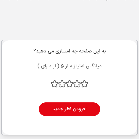
به این صفحه چه امتیازی می دهید؟
میانگین امتیاز 0 از 5 ( از 0 رای )
افزودن نظر جدید