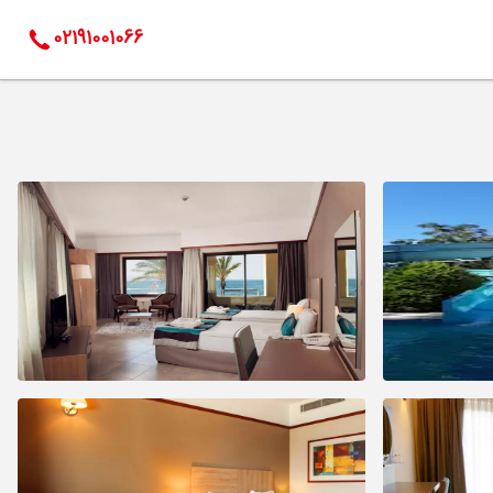
02191001066