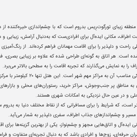
قه زیبای تورگوت‌رِیس بدروم است که با چشم‌اندازی خیره‌کننده از در
 اطراف، مکانی ایده‌آل برای افرادی‌ست که به‌دنبال آرامش، زیبایی و
احت و دلپذیر را برای اقامت مهمانان فراهم کرده‌اند. از رنگ‌آمیزی 
است. هر اتاق به گونه‌ای طراحی شده که علاوه بر زیبایی بصری، فضای
راف را به نمایش می‌گذارند که تجربه اقامت را به سطحی بالاتر می‌برد.
یکی از نکات قابل‌توجه درباره موقعیت
گی به مناطق پر جنب‌وجوش، مراکز خرید، رستوران‌های محلی و بازاره
حلی و در عین حال نزدیکی به امکانات شهری هستند.
صله این هتل تا فرودگاه میلاس بدروم حدود ۵۸ کیلومتر است، که شرایط را برای مسافرانی که از نقا
سیر و چشم‌اندازهای جذاب اطراف، سفری دلپذیر به شمار می‌آید.
یده‌آل و اتاق‌هایی مجهز و چشم‌نواز، یکی از بهترین گزینه‌ها برای 
ران حرفه‌ای، زوج‌ها و افرادی باشد که به دنبال تجربه‌ای متفاوت و ف