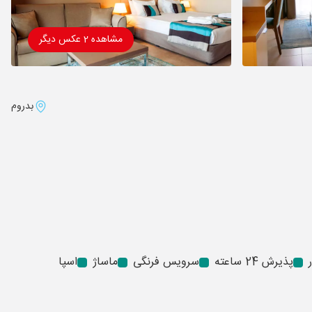
مشاهده 2 عکس دیگر
بدروم
پذیرش 24 ساعته
سرویس فرنگی
ماساژ
اسپا