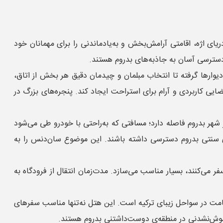
یای اژه، اقامتی آرامش‌بخش و به‌یادماندنی را برای مهمانان خود
 دسترسی آسان به جاذبه‌های بدروم هستند.
دیوارها گرفته تا انتخاب مبلمان و چیدمان دقیق هر بخش از اتاق،
ی کاربردی و آرام برای استراحت ایجاد کند. پنجره‌های بزرگ در
 مکانی هتل سان‌دنس، نزدیکی مناسب آن به مراکز مهم شهر است. این هتل تنها ۲۰ کیلومتر با مرکز شهر بدروم فاصله دارد؛ مسافتی که به‌راحتی با خودرو طی می‌شود
ای سنتی بدروم دسترسی داشته باشند. این موضوع سان‌دنس را به
ط مختلف دنیا به بدروم سفر می‌کنند، بسیار مناسب می‌سازد. مدت‌زمان انتقال از فرودگاه به
اقامت در سواحل زیبای ترکیه است. این هتل نه‌تنها مناسب سفرهای
راموش‌نشدنی در منطقه‌ی دوست‌داشتنی بدروم هستند.