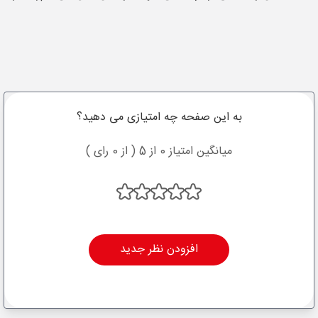
به این صفحه چه امتیازی می دهید؟
میانگین امتیاز 0 از 5 ( از 0 رای )
افزودن نظر جدید