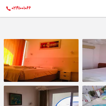
02191001066