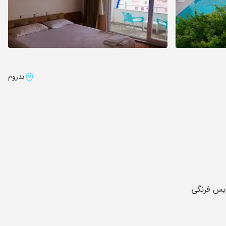
بدروم
س فرنگی