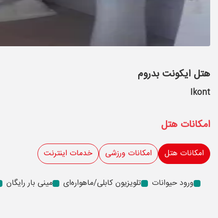
هتل ایکونت بدروم
Ikont
امکانات هتل
امکانات هتل
امکانات ورزشی
خدمات اینترنت
ورود حیوانات
تلویزیون کابلی/ماهواره‌ای
مینی بار رایگان