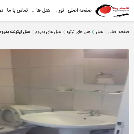
صفحه اصلی
تور
هتل ها
تماس با ما
در
صفحه اصلی
هتل
هتل های ترکیه
هتل های بدروم
هتل ایکونت بدروم