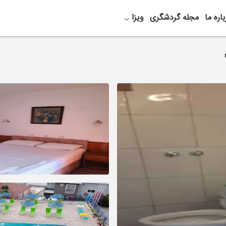
باره ما
مجله گردشگری
ویزا