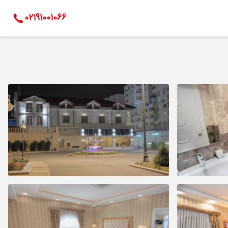
02191001066