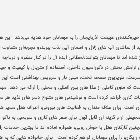
ره‌کننده‌ی طبیعت آذربایجان را به مهمانان خود هدیه می‌دهد. این هتل 
ید از تماشای آب های زلال و آسمان آبی لذت ببرید،و تجربه‌ای متفاوت ا
ده اند تا مهمانان بتوانند،لحظاتی ایده آل را در کنار منظره و دریاچ
آرامش بخش در دکوراسیون داخلی، استفاده از متریال با کیفیت و چی
پر سرعت، تلویزیون صفحه تخت، مینی بار و سرویس بهداشتی است.این ا
ت که منوی کاملی از غذا های بین المللی و محلی را ارائه می دهد. م
ت کاری فراهم کرده است و نوشیدنی های متنوع دسر های لذید هر سلیق
ست. برای علاقه مندان به فعالیت های بیرونی، اطراف هتل مسیر های 
حیطی آرام گزینه ای قابل قبول برای سفر های کاری و تفریحی به باک
ن کارکنان هتل با خوش رویی، همواره آماده اند تا بهترین خدمات را به
گاهی، پارکینگ رایگان، را برای مهمانان فراهم کرده است . برای خانواده هایی 