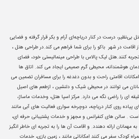
بی‌نظیر، درست در کنار دریاچه‌ای آرام و بکر قرار گرفته و فضایی
ز اقامت در شهر باکو را برای شما فراهم می کند.در طراحی هتل ،
ه تجربه کنند.هتل لیک پالاس با طراحی مینمالیستی خود، فضای
دمان هوشمندانه، محیطی گرم صمیمی ایجاد می کند. اتاق ها
مکانات اقامتی راحت و بدون دغدغه را برای مسافران تضمین می
همانان می توانند در محیطی شیک و دلنشین ، ازطعم های اصیل
ه ای را راضی نگه می دارد. مرکز اسپا هتل، وخدمات ماساژ،
پیاده روی کنار دریاچه، دوچرخه سواری فعالیت های آبی مانند
و است . سالن های کنفرانس و مجهز و خدمات پشتیبانی حرفه ای،
 مهمانان ارائه دهندد. و اقامت آن ها را به تجربه ای خاطر انگیز
که به همراه کودک سفر می کنند امکاناتی مانند ، زمین بازی، خدمات