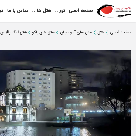
صفحه اصلی
تور
هتل ها
تماس با ما
در
صفحه اصلی
هتل
هتل های آذربایجان
هتل های باکو
هتل لیک پالاس ب