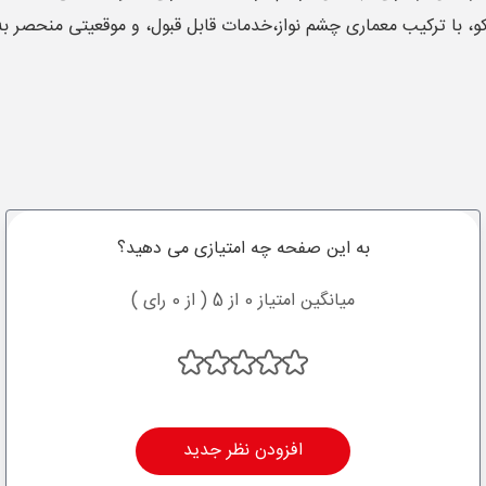
، با ترکیب معماری چشم نواز،خدمات قابل قبول، و موقعیتی منحصر به ف
به این صفحه چه امتیازی می دهید؟
میانگین امتیاز 0 از 5 ( از 0 رای )
افزودن نظر جدید