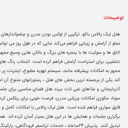
توضیحات
هتل لیک پالاس باکو، ترکیبی از لوکس بودن مدرن و چشم‌اندازهای خی
مملو از آرامش و زیبایی فراهم می‌کند جایی که در طول روز می توان
اتاق ها و سوئیت ها با پنجره های بزرگ و بالکن هایی وسیع مجهز ش
دلنشین، برای استراحت آرامش فراهم کرده است. انتخاب رنگ های 
مجهز به امکانات پیشرفته مانند، سیستم تهویه مطبوع، اینترنت 
کند.یکی از برجسته ترین بخش های هتل ، رستورانهای متنوع آن اس
آذربایجانی و غذاهای غنی لذت ببرند.هتل فضای مناسبی برای جلسا
سونا، جکوزی امکانات ورزشی مدرن، فرصت خوبی برای ریلکس کردن ا
قایق سواری فراهم شده است. هتل لیک پالاس با امکانات کامل و م
برگزاری جلسات و همایش ها در این هتل بسیار آسان کرده اند .همچنی
تبدیل کنند. پذیرش ۲۴ساعته ، خدمات ترانسفر فرود