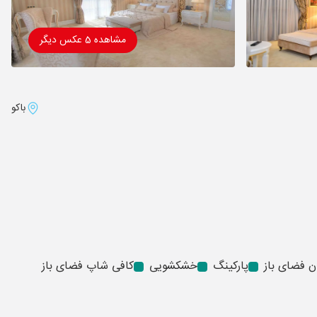
مشاهده 5 عکس دیگر
باکو
ن فضای باز
پارکینگ
خشکشویی
کافی شاپ فضای باز