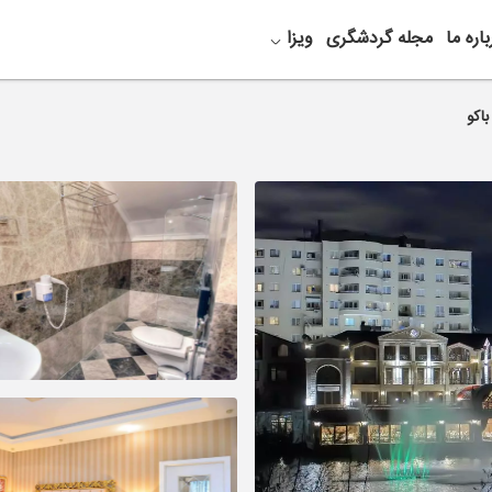
باره ما
مجله گردشگری
ویزا
اکو