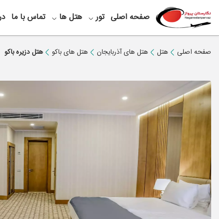
صفحه اصلی
تور
هتل ها
تماس با ما
در
صفحه اصلی
هتل
هتل های آذربایجان
هتل های باکو
هتل دزیره باکو