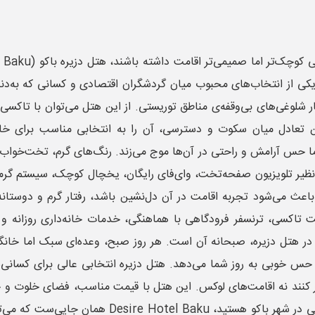
کی از انتخاب‌های محبوب میان گردشگران اقتصادی و کسانی که به‌دنب
ار شلوغی‌های بی‌وقفه‌ی مناطق توریستی. از این هتل می‌توان با تاکسی
تعادل میان سکوت و دسترسی، آن را به انتخابی مناسب برای خانوا
 ساده به‌نظر می‌رسند، اما حس آرامش و راحتی در آن‌ها موج می‌زند. رنگ‌های گر
ی نظیر تلویزیون صفحه‌تخت، وای‌فای رایگان، یخچال کوچک، سیستم گر
ث می‌شود تجربه اقامت در آن دل‌نشین باشد، رفتار گرم و دوستانه‌
 پذیرش ۲۴ ساعته، امکان درخواست تاکسی، ترنسفر فرودگاهی با هماهنگی، خدمات خانه
در هتل دزیره، صبحانه آن است. هر روز صبح، وعده‌ای سبک اما خانگی 
 خوبی به روز شما می‌دهد. هتل دزیره انتخابی عالی برای کسانی‌ست
نند نه اقامت‌های لوکس. این هتل با قیمت مناسب، فضای خلوت و خدمات 
در نتیجه ،اگر در پی هتلی اقتصادی، دنج، صمیمی و به