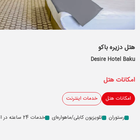
هتل دزیره باکو
Desire Hotel Baku
امکانات هتل
امکانات هتل
خدمات اینترنت
رستوران
تلویزیون کابلی/ماهواره‌ای
خدمات 24 ساعته در اتاق