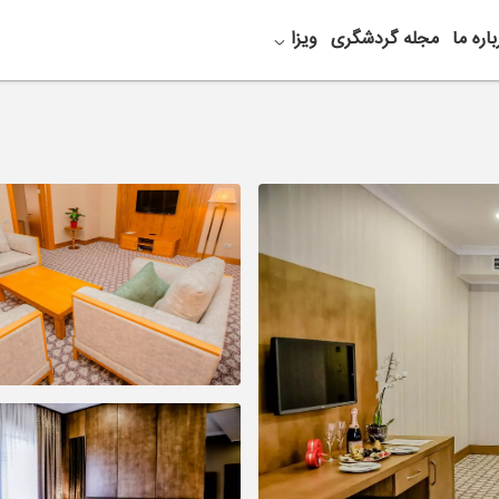
باره ما
مجله گردشگری
ویزا