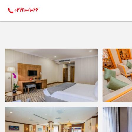
02191001066