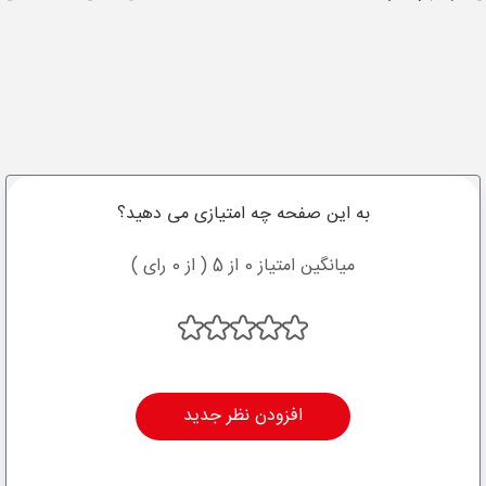
به این صفحه چه امتیازی می دهید؟
میانگین امتیاز 0 از 5 ( از 0 رای )
افزودن نظر جدید