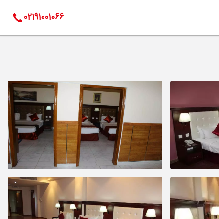
02191001066