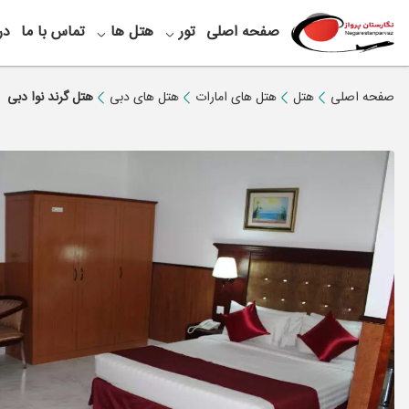
صفحه اصلی
تور
هتل ها
تماس با ما
در
صفحه اصلی
هتل
هتل های امارات
هتل های دبی
هتل گرند نوا دبی