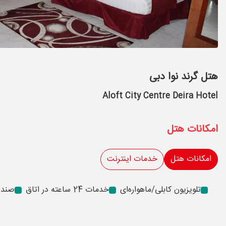
هتل گرند نوا دبی
Aloft City Centre Deira Hotel
امکانات هتل
امکانات هتل
خدمات اینترنت
تلویزیون کابلی/ماهواره‌ای
خدمات 24 ساعته در اتاق
صندو