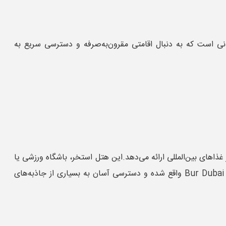
نی است که به دنبال اقامتی مقرون‌به‌صرفه و دسترسی سریع به
اعته و رستوران داخلی است که منوی متنوعی از غذاهای بین‌المللی ارائه می‌دهد.این هتل استخر، باشگاه ورزشی یا
امکانات لوکس پنج‌ستاره ندارد و بیشتر به عنوان یک اقامتگاه اقتصادی دوستاره با خدمات پایه شناخته می‌شود.هتل گرند نوا در منطقه Bur Dubai واقع شده و دسترسی آسان به بسیاری از جاذبه‌های