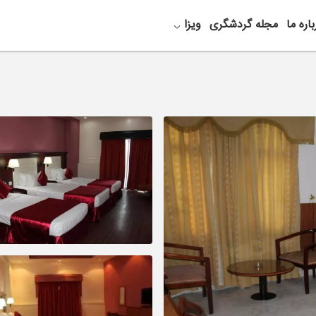
باره ما
مجله گردشگری
ویزا