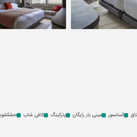
آسانسور
مینی بار رایگان
پارکینگ
کافی شاپ
خشکشوی