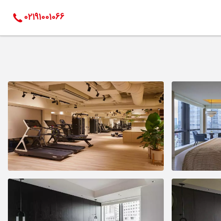
02191001066