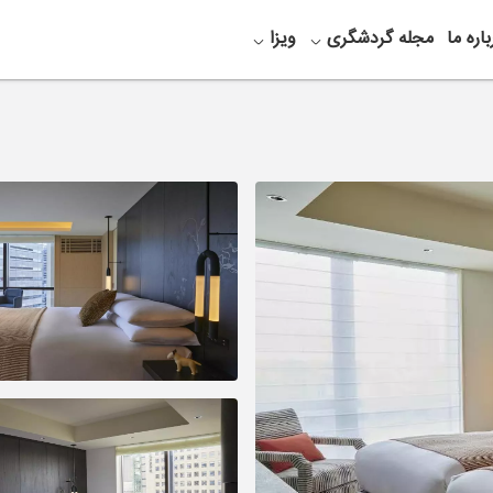
باره ما
مجله گردشگری
ویزا