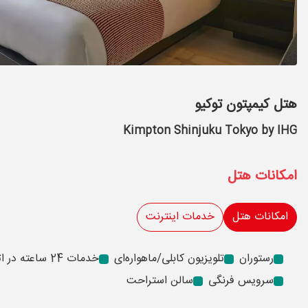
هتل کیمپتون توکیو
Kimpton Shinjuku Tokyo by IHG
امکانات هتل
امکانات هتل
خدمات اینترنت
رستوران
تلویزیون کابلی/ماهواره‌ای
خدمات 24 ساعته در اتاق
سرویس فرنگی
سالن استراحت