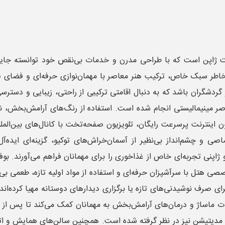
ت ژاپن است که با طراحی مدرن و خدمات بی‌نقص خود توانسته جایگا
طر سبک خاص، ترکیب هنر معاصر با مهمان‌نوازی حرفه‌ای و فضای صم
 و گردشگران باشد که به دنبال اقامتی ترکیبی از راحتی، زیبایی و دس
عناصر مینیمالیستی انجام شده است. استفاده از رنگ‌های آرامش‌بخش، 
ون اینترنت پرسرعت رایگان، تلویزیون صفحه‌تخت با کانال‌های بین‌الم
ی و چشم‌انداز بی‌نظیر از آسمان‌خراش‌های توکیو، گزینه‌ای ایده‌
 و ژاپنی تجربه‌ای خاص از غذاخوری را برای مهمانان فراهم می‌آورند. بو
صصی هتل با سرآشپزان حرفه‌ای و استفاده از مواد اولیه تازه، طعمی ب
رای صرف نوشیدنی‌های تازه یا برگزاری دیدارهای دوستانه مهیا کرده‌ان
ت ماساژ و درمان‌های آرامش‌بخش به مهمانان کمک می‌کند تا پس از یک ر
یتیشن نیز در نظر گرفته شده است. همچنین سالن‌های همایش و اتاق‌