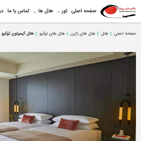
صفحه اصلی
تور
هتل ها
تماس با ما
در
صفحه اصلی
هتل
هتل های ژاپن
هتل های توکیو
هتل کیمپتون توکیو