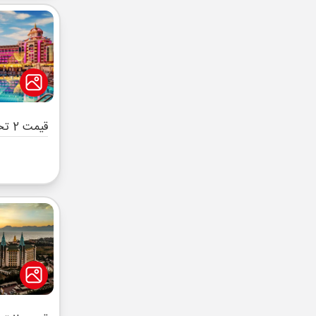
قیمت 2 تخته (هرنفر)