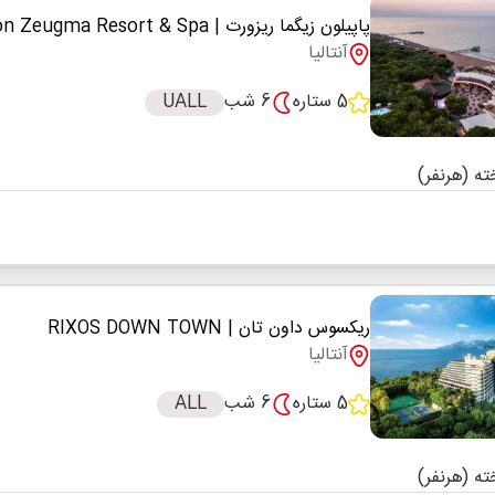
پاپیلون زیگما ریزورت
| Papillon Zeugma Resort & Spa
آنتالیا
5 ستاره
6 شب
UALL
ریکسوس داون تان
| RIXOS DOWN TOWN
آنتالیا
5 ستاره
6 شب
ALL