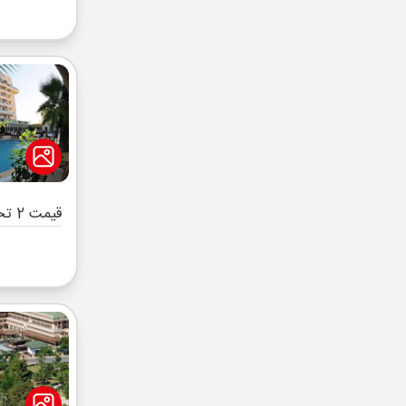
قیمت 2 تخته (هرنفر)