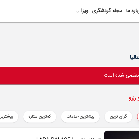
باره ما
مجله گردشگری
ویزا
الیا
 منقضی شده است
رزرو
گران ترین
بیشترین خدمات
کمترین ستاره
بیشترین