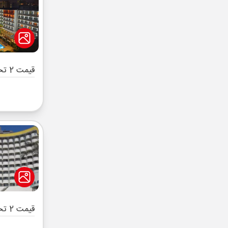
قیمت 2 تخته (هرنفر)
قیمت 2 تخته (هرنفر)