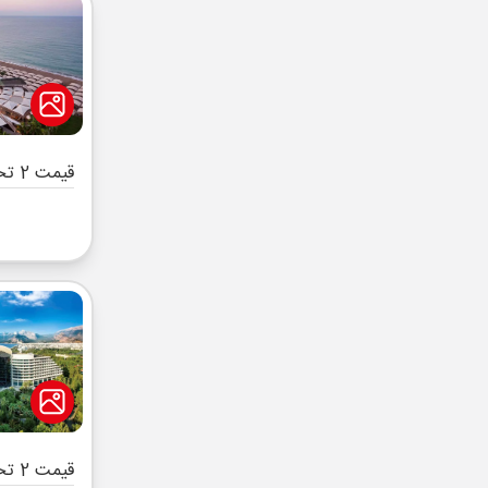
قیمت 2 تخته (هرنفر)
قیمت 2 تخته (هرنفر)