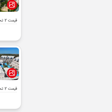
قیمت 2 تخته (هرنفر)
قیمت 2 تخته (هرنفر)