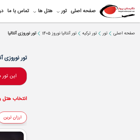
صفحه اصلی
تور
هتل ها
تماس با ما
در
صفحه اصلی
تور
تور ترکیه
تور آنتالیا نوروز 1405
تور نوروزی آنتالیا
تور نوروزی آنت
این تور
انتخاب هتل و 
ارزان ترین