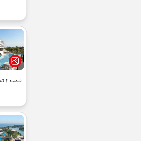
قیمت 2 تخته (هرنفر)