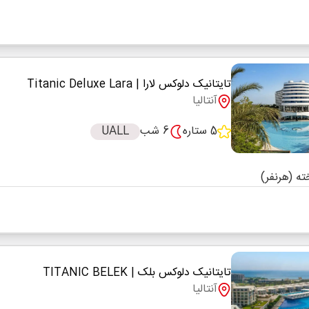
تایتانیک دلوکس لارا
| Titanic Deluxe Lara
آنتالیا
5 ستاره
6 شب
UALL
تایتانیک دلوکس بلک
| TITANIC BELEK
آنتالیا