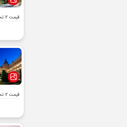
قیمت 2 تخته (هرنفر)
قیمت 2 تخته (هرنفر)