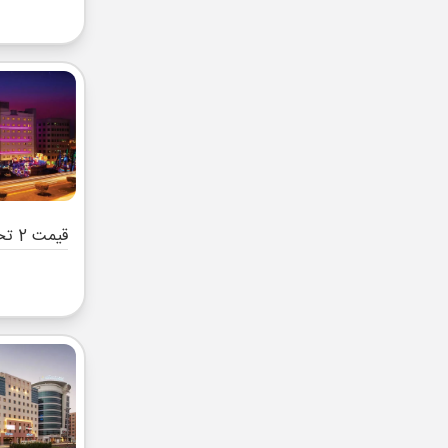
قیمت 2 تخته (هرنفر)