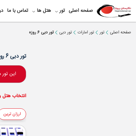
صفحه اصلی
تور
هتل ها
تماس با ما
در
صفحه اصلی
تور
تور امارات
تور دبی
تور دبی 6 روزه
تور دبی 6 روزه
این تور
انتخاب هتل و 
ارزان ترین