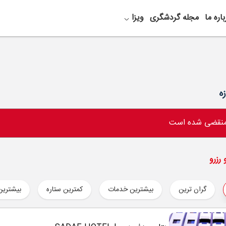
باره ما
مجله گردشگری
ویزا
 منقضی شده است
رزرو
گران ترین
بیشترین خدمات
کمترین ستاره
بیشترین