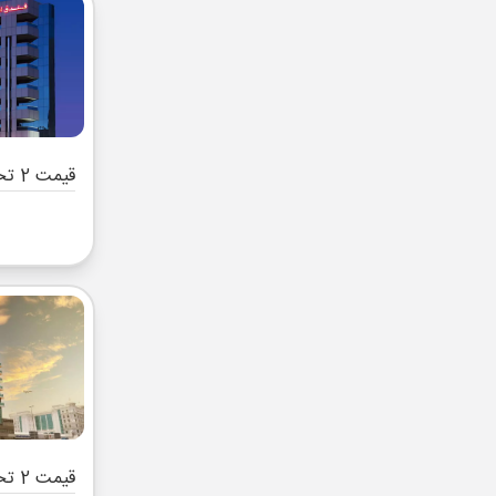
قیمت 2 تخته (هرنفر)
قیمت 2 تخته (هرنفر)