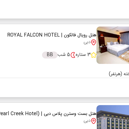
هتل رویال فالکون
| ROYAL FALCON HOTEL
دبی
3 ستاره
5 شب
BB
هتل بست وسترن پلاس دبی
| Best Western Plus Dubai (Pearl Creek Hotel)
دبی