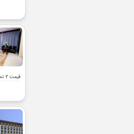
قیمت 2 تخته (هرنفر)