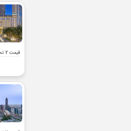
قیمت 2 تخته (هرنفر)