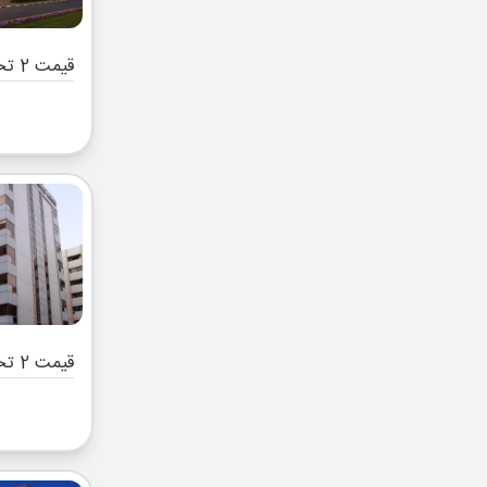
قیمت 2 تخته (هرنفر)
قیمت 2 تخته (هرنفر)