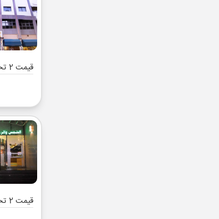
قیمت 2 تخته (هرنفر)
قیمت 2 تخته (هرنفر)