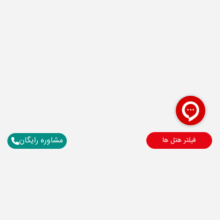
مشاوره رایگان
فیلتر هتل ها
برای آگاهی از تور های لحظه آخری ما عضو شوید