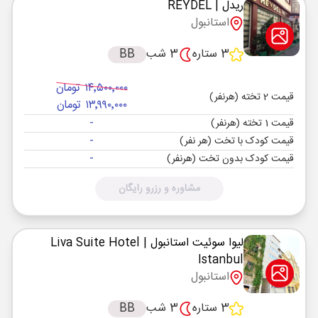
ریدل
| REYDEL
استانبول
3 ستاره
3 شب
BB
۱۴٬۵۰۰٬۰۰۰ تومان
قیمت 2 تخته (هرنفر)
۱۳٬۹۹۰٬۰۰۰ تومان
-
قیمت 1 تخته (هرنفر)
-
قیمت کودک با تخت (هر نفر)
-
قیمت کودک بدون تخت (هرنفر)
مشاوره و رزرو رایگان
لیوا سوئیت استانبول
| Liva Suite Hotel
Istanbul
استانبول
3 ستاره
3 شب
BB