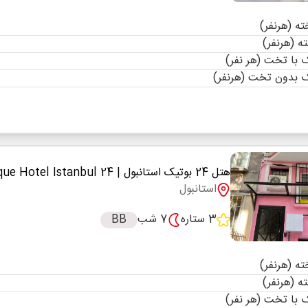
با تخت (هر نفر)
 بدون تخت (هرنفر)
هتل 24 بوتیک استانبول
| 24 Boutique Hotel Istanbul
استانبول
3 ستاره
7 شب
BB
با تخت (هر نفر)