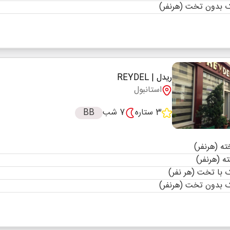
 بدون تخت (هرنفر)
ریدل
| REYDEL
استانبول
3 ستاره
7 شب
BB
با تخت (هر نفر)
 بدون تخت (هرنفر)