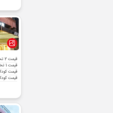
قیمت 2 تخته (هرنفر)
قیمت 1 تخته (هرنفر)
قیمت کودک 
قیمت کودک