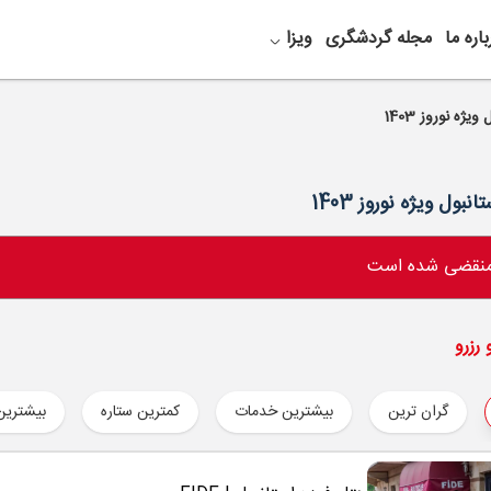
باره ما
مجله گردشگری
ویزا
 منقضی شده است
رزرو
گران ترین
بیشترین خدمات
کمترین ستاره
بیشترین