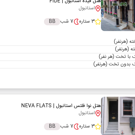
هتل فیده استانبول
| FIDE
استانبول
3 ستاره
7 شب
BB
با تخت (هر نفر)
 بدون تخت (هرنفر)
هتل نوا فلتس استانبول
| NEVA FLATS
استانبول
3 ستاره
7 شب
BB