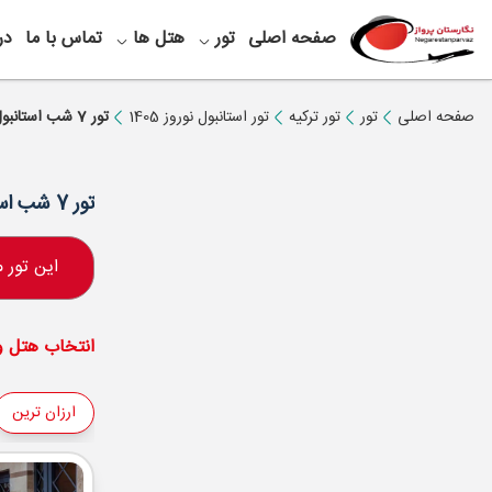
صفحه اصلی
تور
هتل ها
تماس با ما
در
صفحه اصلی
تور
تور ترکیه
تور استانبول نوروز 1405
تور 7 شب استانبول ویژه نوروز 1403
تور 7 شب استانبول ویژه نوروز 1403
این تور
انتخاب هتل و 
ارزان ترین