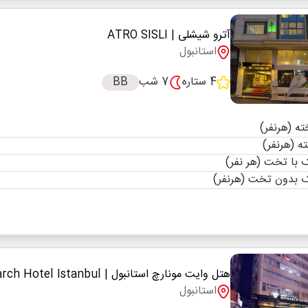
آترو شیشلی
| ATRO SISLI
استانبول
4 ستاره
7 شب
BB
با تخت (هر نفر)
 بدون تخت (هرنفر)
هتل وایت مونارچ استانبول
| White Monarch Hotel Istanbul
استانبول