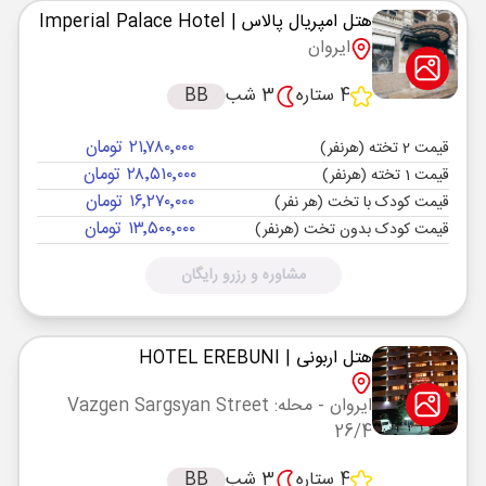
هتل امپریال پالاس
| Imperial Palace Hotel
ایروان
4 ستاره
3 شب
BB
۲۱٬۷۸۰٬۰۰۰ تومان
قیمت 2 تخته (هرنفر)
۲۸٬۵۱۰٬۰۰۰ تومان
قیمت 1 تخته (هرنفر)
۱۶٬۲۷۰٬۰۰۰ تومان
قیمت کودک با تخت (هر نفر)
۱۳٬۵۰۰٬۰۰۰ تومان
قیمت کودک بدون تخت (هرنفر)
مشاوره و رزرو رایگان
هتل اربونی
| HOTEL EREBUNI
ایروان
- محله: Vazgen Sargsyan Street
26/4
4 ستاره
3 شب
BB