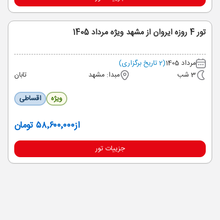
تور 4 روزه ایروان از مشهد ویژه مرداد 1405
مرداد 1405
(2 تاریخ برگزاری)
3 شب
مبدا: مشهد
تابان
ویژه
اقساطی
از
۵۸٬۶۰۰٬۰۰۰ تومان
جزییات تور