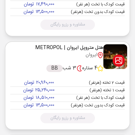
۱۷٬۴۹۰٬۰۰۰ تومان
قیمت کودک با تخت (هر نفر)
۱۳٬۵۰۰٬۰۰۰ تومان
قیمت کودک بدون تخت (هرنفر)
مشاوره و رزرو رایگان
هتل متروپل ایروان
| METROPOL
ایروان
4 ستاره
3 شب
BB
۲۰٬۹۶۰٬۰۰۰ تومان
قیمت 2 تخته (هرنفر)
۲۵٬۲۴۰٬۰۰۰ تومان
قیمت 1 تخته (هرنفر)
۱۸٬۵۱۰٬۰۰۰ تومان
قیمت کودک با تخت (هر نفر)
۱۳٬۵۰۰٬۰۰۰ تومان
قیمت کودک بدون تخت (هرنفر)
مشاوره و رزرو رایگان