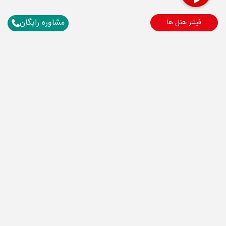
مشاوره رایگان
فیلتر هتل ها
برای آگاهی از تور های لحظه آخری ما عضو شوید
ارسال