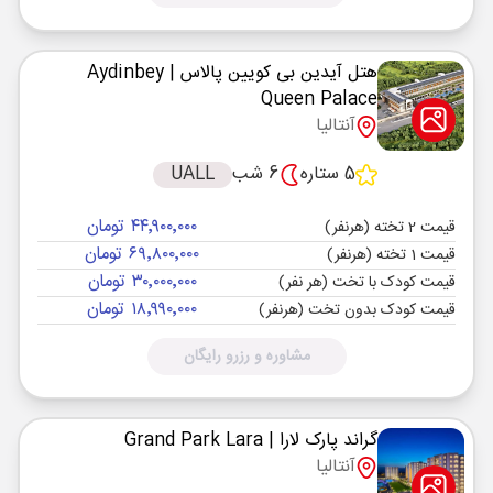
هتل آیدین بی کویین پالاس
| Aydinbey
Queen Palace
آنتالیا
5 ستاره
6 شب
UALL
۴۴٬۹۰۰٬۰۰۰ تومان
قیمت 2 تخته (هرنفر)
۶۹٬۸۰۰٬۰۰۰ تومان
قیمت 1 تخته (هرنفر)
۳۰٬۰۰۰٬۰۰۰ تومان
قیمت کودک با تخت (هر نفر)
۱۸٬۹۹۰٬۰۰۰ تومان
قیمت کودک بدون تخت (هرنفر)
مشاوره و رزرو رایگان
گراند پارک لارا
| Grand Park Lara
آنتالیا