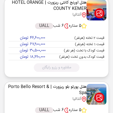
هتل اورنج کانتی ریزورت
| HOTEL ORANGE
COUNTY KEMER
آنتالیا
5 ستاره
6 شب
UALL
۴۶٬۶۰۰٬۰۰۰ تومان
قیمت 2 تخته (هرنفر)
۶۷٬۹۰۰٬۰۰۰ تومان
قیمت 1 تخته (هرنفر)
۳۰٬۵۰۰٬۰۰۰ تومان
قیمت کودک با تخت (هر نفر)
۱۸٬۹۹۰٬۰۰۰ تومان
قیمت کودک بدون تخت (هرنفر)
مشاوره و رزرو رایگان
هتل پورتو بلو ریزورت
| Porto Bello Resort &
Spa
آنتالیا
5 ستاره
6 شب
UALL