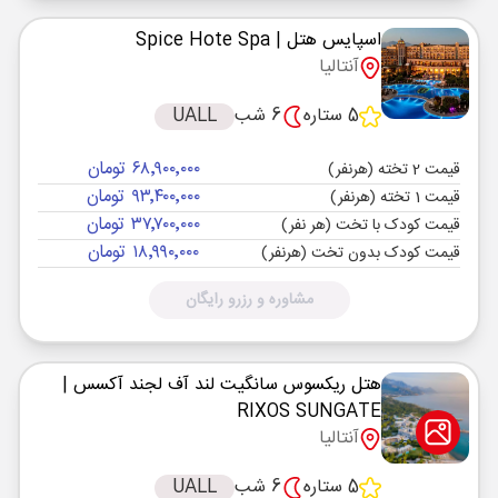
اسپایس هتل
| Spice Hote Spa
آنتالیا
5 ستاره
6 شب
UALL
۶۸٬۹۰۰٬۰۰۰ تومان
قیمت 2 تخته (هرنفر)
۹۳٬۴۰۰٬۰۰۰ تومان
قیمت 1 تخته (هرنفر)
۳۷٬۷۰۰٬۰۰۰ تومان
قیمت کودک با تخت (هر نفر)
۱۸٬۹۹۰٬۰۰۰ تومان
قیمت کودک بدون تخت (هرنفر)
مشاوره و رزرو رایگان
هتل ریکسوس سانگیت لند آف لجند آکسس
|
RIXOS SUNGATE
آنتالیا
5 ستاره
6 شب
UALL