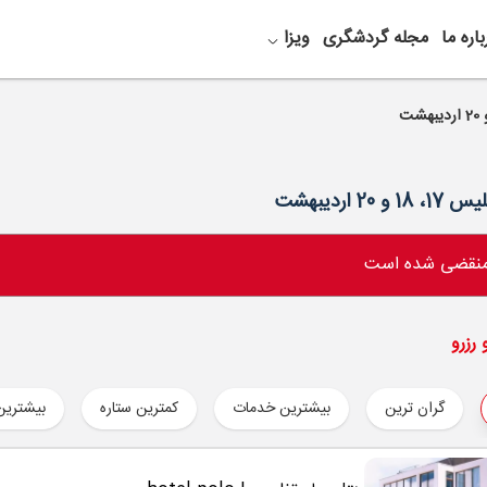
باره ما
مجله گردشگری
ویزا
 منقضی شده است
رزرو
گران ترین
بیشترین خدمات
کمترین ستاره
بیشترین