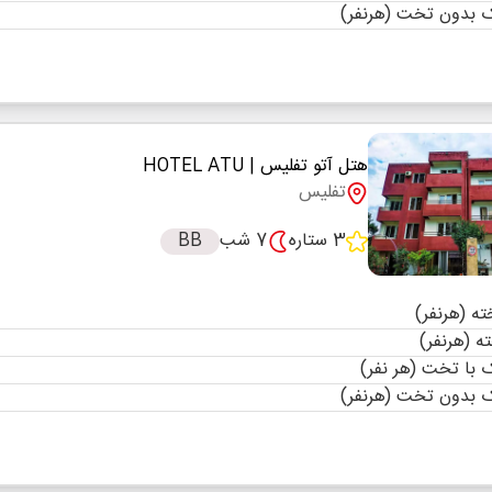
 بدون تخت (هرنفر)
هتل آتو تفلیس
| HOTEL ATU
تفلیس
3 ستاره
7 شب
BB
با تخت (هر نفر)
 بدون تخت (هرنفر)