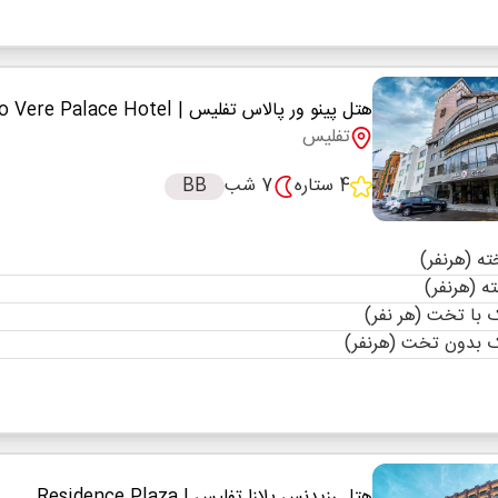
هتل پینو ور پالاس تفلیس
| Pino Vere Palace Hotel
تفلیس
4 ستاره
7 شب
BB
با تخت (هر نفر)
 بدون تخت (هرنفر)
هتل رزیدنس پلازا تفلیس
| Residence Plaza