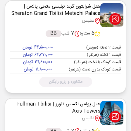
هتل شرایتون گرند تبلیسی متخی پالاس
|
Sheraton Grand Tbilisi Metechi Palace
تفلیس
5 ستاره
7 شب
BB
۴۴٬۵۰۰٬۰۰۰ تومان
قیمت 2 تخته (هرنفر)
۶۶٬۷۷۰٬۰۰۰ تومان
قیمت 1 تخته (هرنفر)
۳۱٬۶۰۰٬۰۰۰ تومان
قیمت کودک با تخت (هر نفر)
۱۱٬۸۰۰٬۰۰۰ تومان
قیمت کودک بدون تخت (هرنفر)
مشاوره و رزرو رایگان
هتل پولمن اکسس تاورز
| Pullman Tbilisi
Axis Towers
تفلیس