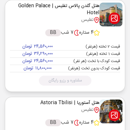
هتل گلدن پالاس تفلیس
| Golden Palace
Hotel
تفلیس
4 ستاره
7 شب
BB
۲۴٬۵۶۰٬۰۰۰ تومان
قیمت 2 تخته (هرنفر)
۳۶٬۲۹۰٬۰۰۰ تومان
قیمت 1 تخته (هرنفر)
۲۴٬۵۶۰٬۰۰۰ تومان
قیمت کودک با تخت (هر نفر)
۱۱٬۸۰۰٬۰۰۰ تومان
قیمت کودک بدون تخت (هرنفر)
مشاوره و رزرو رایگان
هتل آستوریا
| Astoria Tbilisi
تفلیس
4 ستاره
7 شب
BB