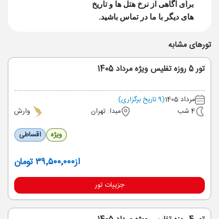
برای آگاهی از نرخ هتل ها و تاریخ
های دیگر با ما در تماس باشید.
تورهای مشابه
تور 5 روزه تفلیس ویژه مرداد 1405
مرداد 1405
(9 تاریخ برگزاری)
4 شب
مبدا: تهران
وارش
ویژه
اقساطی
از
۳۹٬۵۰۰٬۰۰۰ تومان
جزییات تور