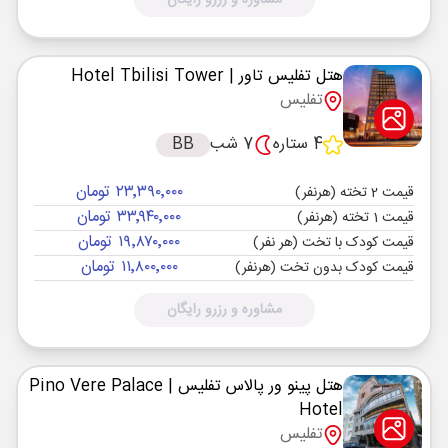
مشاوره و رزرو رایگان
هتل تفلیس تاور
| Hotel Tbilisi Tower
تفلیس
4 ستاره
7 شب
BB
۲۳٬۳۹۰٬۰۰۰ تومان
قیمت 2 تخته (هرنفر)
۳۳٬۹۴۰٬۰۰۰ تومان
قیمت 1 تخته (هرنفر)
۱۹٬۸۷۰٬۰۰۰ تومان
قیمت کودک با تخت (هر نفر)
۱۱٬۸۰۰٬۰۰۰ تومان
قیمت کودک بدون تخت (هرنفر)
مشاوره و رزرو رایگان
هتل پینو ور پالاس تفلیس
| Pino Vere Palace
Hotel
تفلیس