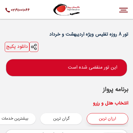
02191001066
تور 8 روزه تفلیس ویژه اردیبهشت و خرداد
دانلود پکیج
این تور منقضی شده است
برنامه پرواز
انتخاب هتل و رزرو
ارزان ترین
گران ترین
بیشترین خدمات