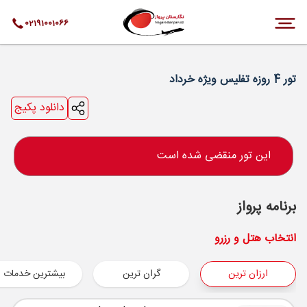
02191001066
تور 4 روزه تفلیس ویژه خرداد
دانلود پکیج
این تور منقضی شده است
برنامه پرواز
انتخاب هتل و رزرو
ارزان ترین
گران ترین
بیشترین خدمات