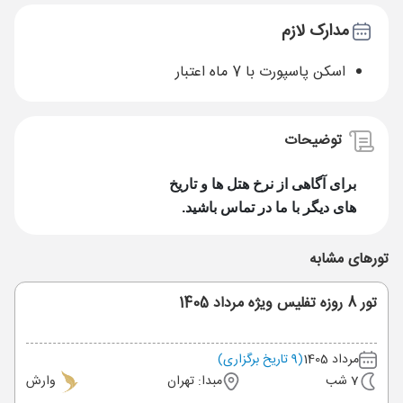
مدارک لازم
اسکن پاسپورت با 7 ماه اعتبار
توضیحات
برای آگاهی از نرخ هتل ها و تاریخ
های دیگر با ما در تماس باشید.
تورهای مشابه
تور 8 روزه تفلیس ویژه مرداد 1405
مرداد 1405
(9 تاریخ برگزاری)
7 شب
مبدا: تهران
وارش