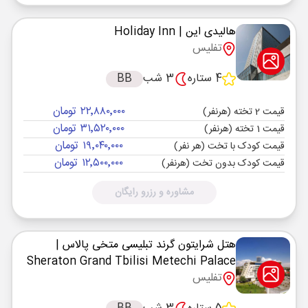
هالیدی این
| Holiday Inn
تفلیس
4 ستاره
3 شب
BB
۲۲٬۸۸۰٬۰۰۰ تومان
قیمت 2 تخته (هرنفر)
۳۱٬۵۲۰٬۰۰۰ تومان
قیمت 1 تخته (هرنفر)
۱۹٬۰۴۰٬۰۰۰ تومان
قیمت کودک با تخت (هر نفر)
۱۲٬۵۰۰٬۰۰۰ تومان
قیمت کودک بدون تخت (هرنفر)
مشاوره و رزرو رایگان
هتل شرایتون گرند تبلیسی متخی پالاس
|
Sheraton Grand Tbilisi Metechi Palace
تفلیس