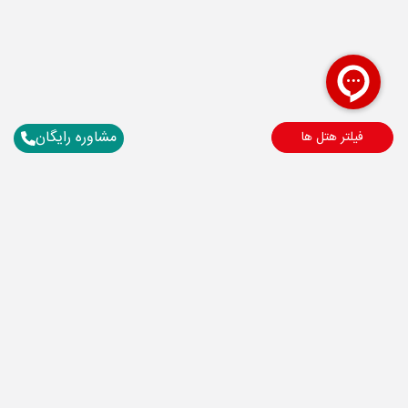
مشاوره رایگان
فیلتر هتل ها
برای آگاهی از تور های لحظه آخری ما عضو شوید