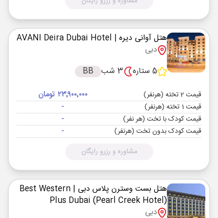
مشاوره و رزرو رایگان
هتل آوانی دیره
| AVANI Deira Dubai Hotel
دبی
5 ستاره
3 شب
BB
۲۳٬۹۰۰٬۰۰۰ تومان
قیمت 2 تخته (هرنفر)
-
قیمت 1 تخته (هرنفر)
-
قیمت کودک با تخت (هر نفر)
-
قیمت کودک بدون تخت (هرنفر)
مشاوره و رزرو رایگان
هتل بست وسترن پلاس دبی
| Best Western
Plus Dubai (Pearl Creek Hotel)
دبی