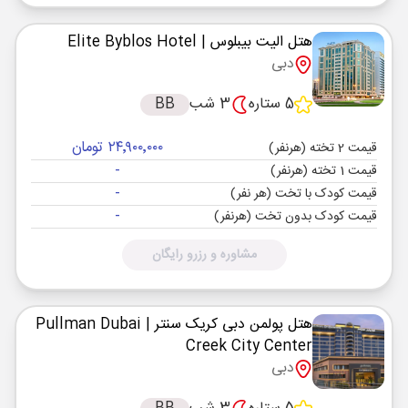
هتل الیت بیبلوس
| Elite Byblos Hotel
دبی
5 ستاره
3 شب
BB
۲۴٬۹۰۰٬۰۰۰ تومان
قیمت 2 تخته (هرنفر)
-
قیمت 1 تخته (هرنفر)
-
قیمت کودک با تخت (هر نفر)
-
قیمت کودک بدون تخت (هرنفر)
مشاوره و رزرو رایگان
هتل پولمن دبی کریک سنتر
| Pullman Dubai
Creek City Center
دبی