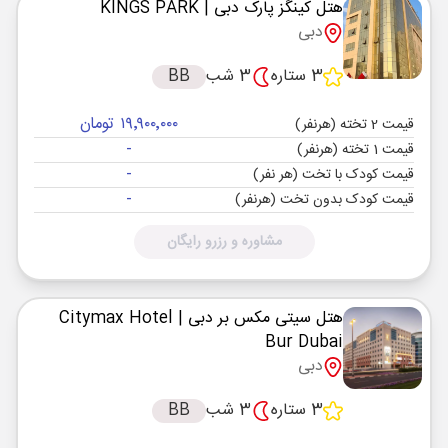
هتل کینگز پارک دبی
| KINGS PARK
دبی
3 ستاره
3 شب
BB
۱۹٬۹۰۰٬۰۰۰ تومان
قیمت 2 تخته (هرنفر)
-
قیمت 1 تخته (هرنفر)
-
قیمت کودک با تخت (هر نفر)
-
قیمت کودک بدون تخت (هرنفر)
مشاوره و رزرو رایگان
هتل سیتی مکس بر دبی
| Citymax Hotel
Bur Dubai
دبی
3 ستاره
3 شب
BB