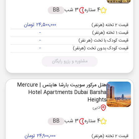
4 ستاره
3 شب
BB
۲۴٬۵۰۰٬۰۰۰ تومان
قیمت 2 تخته (هرنفر)
-
قیمت 1 تخته (هرنفر)
-
قیمت کودک با تخت (هر نفر)
-
قیمت کودک بدون تخت (هرنفر)
مشاوره و رزرو رایگان
هتل مرکور سوییت بارشا هایتس
| Mercure
Hotel Apartments Dubai Barsha
Heights
دبی
4 ستاره
3 شب
BB
۲۴٬۹۰۰٬۰۰۰ تومان
قیمت 2 تخته (هرنفر)