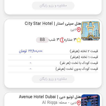
مشاوره و رزرو رایگان
هتل سیتی استار
| City Star Hotel
دبی
3 ستاره
3 شب
BB
۲۲٬۹۰۰٬۰۰۰ تومان
قیمت 2 تخته (هرنفر)
-
قیمت 1 تخته (هرنفر)
-
قیمت کودک با تخت (هر نفر)
-
قیمت کودک بدون تخت (هرنفر)
مشاوره و رزرو رایگان
هتل اونیو دبی
| Avenue Hotel Dubai
دبی
- محله: Al Riqqa