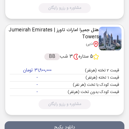
مشاوره و رزرو رایگان
هتل جمیرا امارات تاورز
| Jumeirah Emirates
Towers
دبی
5 ستاره
3 شب
BB
۳۱٬۹۰۰٬۰۰۰ تومان
قیمت 2 تخته (هرنفر)
-
قیمت 1 تخته (هرنفر)
-
قیمت کودک با تخت (هر نفر)
-
قیمت کودک بدون تخت (هرنفر)
مشاوره و رزرو رایگان
دانلود پکیج