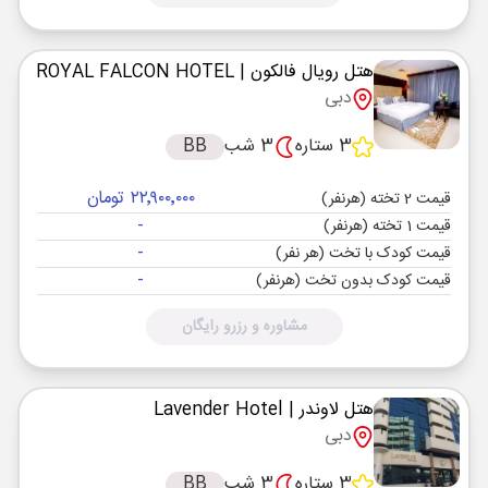
هتل رویال فالکون
| ROYAL FALCON HOTEL
دبی
3 ستاره
3 شب
BB
۲۲٬۹۰۰٬۰۰۰ تومان
قیمت 2 تخته (هرنفر)
-
قیمت 1 تخته (هرنفر)
-
قیمت کودک با تخت (هر نفر)
-
قیمت کودک بدون تخت (هرنفر)
مشاوره و رزرو رایگان
هتل لاوندر
| Lavender Hotel
دبی
3 ستاره
3 شب
BB