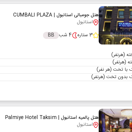
هتل جومبالی استانبول
| CUMBALI PLAZA
استانبول
3 ستاره
4 شب
BB
با تخت (هر نفر)
 بدون تخت (هرنفر)
هتل پالمیه استانبول
| Palmiye Hotel Taksim
استانبول