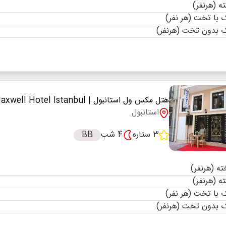
با تخت (هر نفر)
 بدون تخت (هرنفر)
هتل مکس ول استانبول
| Maxwell Hotel Istanbul
استانبول
3 ستاره
4 شب
BB
با تخت (هر نفر)
 بدون تخت (هرنفر)