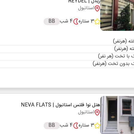
ریدل
| REYDEL
استانبول
3 ستاره
4 شب
BB
با تخت (هر نفر)
 بدون تخت (هرنفر)
هتل نوا فلتس استانبول
| NEVA FLATS
استانبول
3 ستاره
4 شب
BB