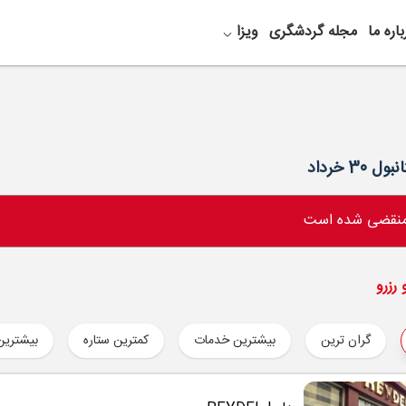
باره ما
مجله گردشگری
ویزا
 منقضی شده است
رزرو
گران ترین
بیشترین خدمات
کمترین ستاره
بیشترین