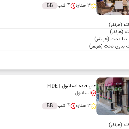
3 ستاره
4 شب
BB
با تخت (هر نفر)
 بدون تخت (هرنفر)
هتل فیده استانبول
| FIDE
استانبول
3 ستاره
4 شب
BB