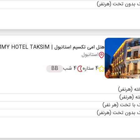
 بدون تخت (هرنفر)
هتل امی تکسیم استانبول
| EMMY HOTEL TAKSIM
استانبول
4 ستاره
4 شب
BB
با تخت (هر نفر)
 بدون تخت (هرنفر)