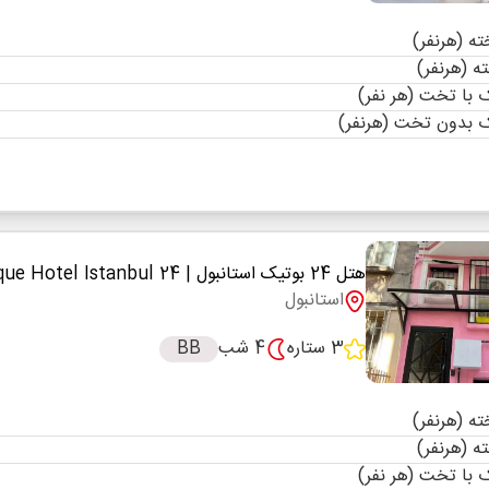
با تخت (هر نفر)
 بدون تخت (هرنفر)
هتل 24 بوتیک استانبول
| 24 Boutique Hotel Istanbul
استانبول
3 ستاره
4 شب
BB
با تخت (هر نفر)