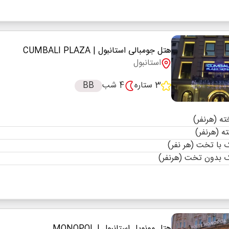
هتل جومبالی استانبول
| CUMBALI PLAZA
استانبول
3 ستاره
4 شب
BB
با تخت (هر نفر)
 بدون تخت (هرنفر)
هتل مونوپل استانبول
| MONOPOL