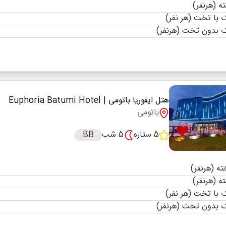
با تخت (هر نفر)
 بدون تخت (هرنفر)
هتل ایفوریا باتومی
| Euphoria Batumi Hotel
باتومی
5 ستاره
5 شب
BB
با تخت (هر نفر)
 بدون تخت (هرنفر)