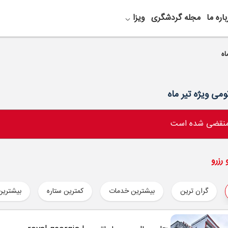
باره ما
مجله گردشگری
ویزا
 منقضی شده است
رزرو
گران ترین
بیشترین خدمات
کمترین ستاره
بیشترین