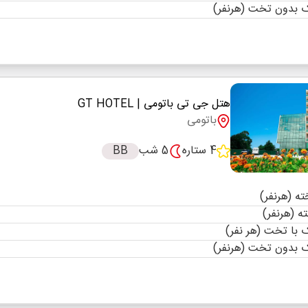
 بدون تخت (هرنفر)
هتل جی تی باتومی
| GT HOTEL
باتومی
4 ستاره
5 شب
BB
با تخت (هر نفر)
 بدون تخت (هرنفر)