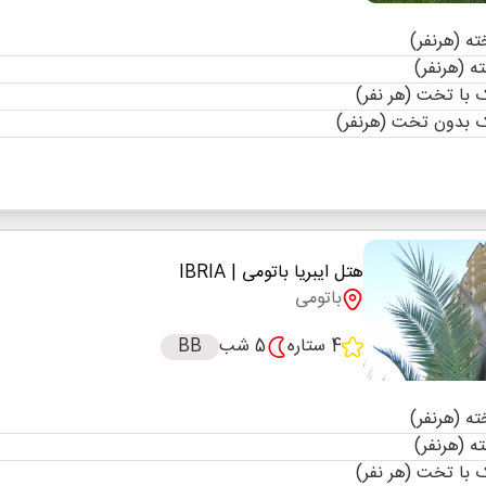
با تخت (هر نفر)
 بدون تخت (هرنفر)
هتل ایبریا باتومی
| IBRIA
باتومی
4 ستاره
5 شب
BB
با تخت (هر نفر)