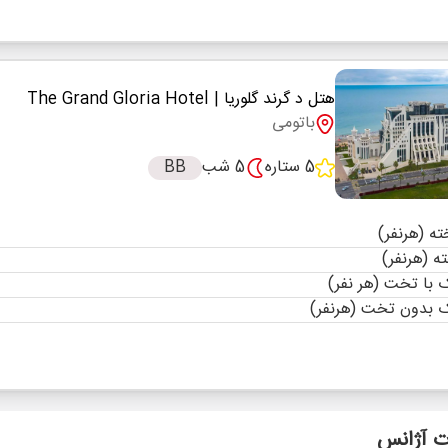
هتل د گرند گلوریا
| The Grand Gloria Hotel
باتومی
5 ستاره
5 شب
BB
با تخت (هر نفر)
 بدون تخت (هرنفر)
 آژانس