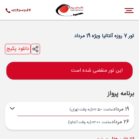
02191001066
تور 7 روزه آنتالیا ویژه 19 مرداد
دانلود پکیج
این تور منقضی شده است
برنامه پرواز
19 مرداد
ساعت: 22:50
(به وقت تهران)
26 مرداد
ساعت: 03:00
(به وقت آنتالیا)
تهران ,
فرودگاه بین‌المللی امام خمینی IKA