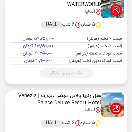
WATERWORLD
آنتالیا
5 ستاره
6 شب
UALL
۵۹٬۷۵۰٬۰۰۰ تومان
قیمت 2 تخته (هرنفر)
۱۰۷٬۹۹۰٬۰۰۰ تومان
قیمت 1 تخته (هرنفر)
۲۰٬۳۵۰٬۰۰۰ تومان
قیمت کودک با تخت (هر نفر)
۱۰٬۹۰۰٬۰۰۰ تومان
قیمت کودک بدون تخت (هرنفر)
مشاوره و رزرو رایگان
هتل ونزیا پالاس دلوکس ریزورت
| Venezia
Palace Deluxe Resort Hotel
آنتالیا
5 ستاره
6 شب
UALL