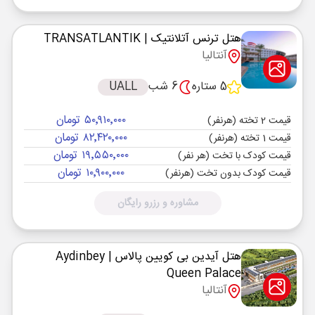
هتل ترنس آتلانتیک
| TRANSATLANTIK
آنتالیا
5 ستاره
6 شب
UALL
۵۰٬۹۱۰٬۰۰۰ تومان
قیمت 2 تخته (هرنفر)
۸۲٬۴۲۰٬۰۰۰ تومان
قیمت 1 تخته (هرنفر)
۱۹٬۵۵۰٬۰۰۰ تومان
قیمت کودک با تخت (هر نفر)
۱۰٬۹۰۰٬۰۰۰ تومان
قیمت کودک بدون تخت (هرنفر)
مشاوره و رزرو رایگان
هتل آیدین بی کویین پالاس
| Aydinbey
Queen Palace
آنتالیا