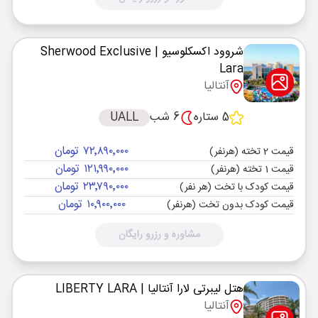
شروود اکسکلوسیو
| Sherwood Exclusive
Lara
آنتالیا
5 ستاره
6 شب
UALL
۷۲٬۸۹۰٬۰۰۰ تومان
قیمت 2 تخته (هرنفر)
۱۲۱٬۹۹۰٬۰۰۰ تومان
قیمت 1 تخته (هرنفر)
۲۳٬۷۹۰٬۰۰۰ تومان
قیمت کودک با تخت (هر نفر)
۱۰٬۹۰۰٬۰۰۰ تومان
قیمت کودک بدون تخت (هرنفر)
مشاوره و رزرو رایگان
هتل لیبرتی لارا آنتالیا
| LIBERTY LARA
آنتالیا