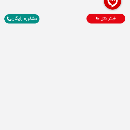
مشاوره رایگان
فیلتر هتل ها
برای آگاهی از تور های لحظه آخری ما عضو شوید
ارسال