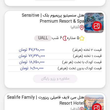
هتل سنسیتیو پریمیوم بلک
| Sensitive
Premium Resort & Spa
آنتالیا
5 ستاره
6 شب
UALL
۴۷٬۲۹۰٬۰۰۰ تومان
قیمت 2 تخته (هرنفر)
۷۲٬۳۳۰٬۰۰۰ تومان
قیمت 1 تخته (هرنفر)
۱۸٬۷۵۰٬۰۰۰ تومان
قیمت کودک با تخت (هر نفر)
۱۰٬۹۰۰٬۰۰۰ تومان
قیمت کودک بدون تخت (هرنفر)
مشاوره و رزرو رایگان
هتل سی لایف فامیلی ریزورت
| Sealife Family
Resort Hotel
آنتالیا