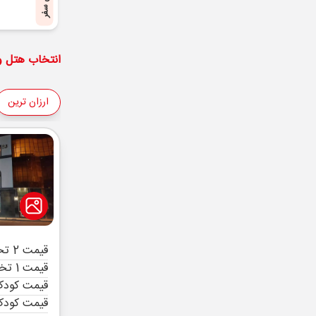
پایان سفر
انتخاب هتل و 
ارزان ترین
قیمت 2 تخته (هرنفر)
قیمت 1 تخته (هرنفر)
قیمت کودک 
قیمت کودک