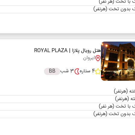
با تخت (هر نفر)
 بدون تخت (هرنفر)
هتل رویال پلازا
| ROYAL PLAZA
ایروان
4 ستاره
3 شب
BB
با تخت (هر نفر)
 بدون تخت (هرنفر)