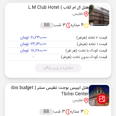
هتل ال ام کلاب
| L.M Club Hotel
تفلیس
4 ستاره
3 شب
BB
۲۰٬۲۳۰٬۰۰۰ تومان
قیمت 2 تخته (هرنفر)
۲۴٬۱۳۰٬۰۰۰ تومان
قیمت 1 تخته (هرنفر)
۱۸٬۲۸۰٬۰۰۰ تومان
قیمت کودک با تخت (هر نفر)
-
قیمت کودک بدون تخت (هرنفر)
مشاوره و رزرو رایگان
هتل ایبیس بوجت تفلیس سنتر
| ibis budget
Tbilisi Center
تفلیس
3 ستاره
3 شب
BB