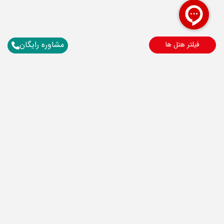
مشاوره رایگان
فیلتر هتل ها
برای آگاهی از تور های لحظه آخری ما عضو شوید
ارسال