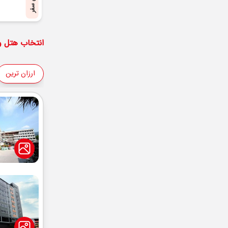
پایان سفر
انتخاب هتل و 
ارزان ترین