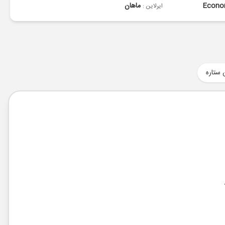
Econ
ماهان
ایرلاین :
 ستاره