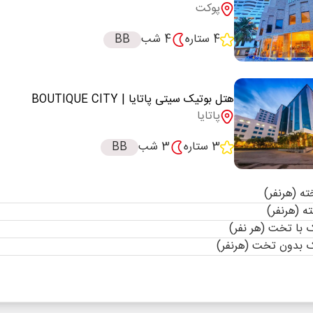
پوکت
4 ستاره
4 شب
BB
هتل بوتیک سیتی پاتایا
| BOUTIQUE CITY
پاتایا
3 ستاره
3 شب
BB
با تخت (هر نفر)
 بدون تخت (هرنفر)