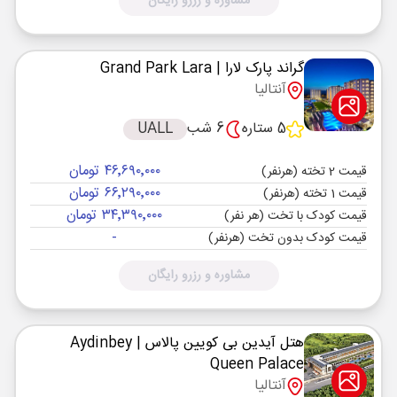
مشاوره و رزرو رایگان
گراند پارک لارا
| Grand Park Lara
آنتالیا
5 ستاره
6 شب
UALL
۴۶٬۶۹۰٬۰۰۰ تومان
قیمت 2 تخته (هرنفر)
۶۶٬۲۹۰٬۰۰۰ تومان
قیمت 1 تخته (هرنفر)
۳۴٬۳۹۰٬۰۰۰ تومان
قیمت کودک با تخت (هر نفر)
-
قیمت کودک بدون تخت (هرنفر)
مشاوره و رزرو رایگان
هتل آیدین بی کویین پالاس
| Aydinbey
Queen Palace
آنتالیا