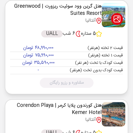
هتل گرین وود سوئیت ریزورت
| Greenwood
Suites Resort
آنتالیا
5 ستاره
6 شب
UALL
۴۸٬۹۹۰٬۰۰۰ تومان
قیمت 2 تخته (هرنفر)
۷۵٬۹۹۰٬۰۰۰ تومان
قیمت 1 تخته (هرنفر)
۳۵٬۵۹۰٬۰۰۰ تومان
قیمت کودک با تخت (هر نفر)
-
قیمت کودک بدون تخت (هرنفر)
مشاوره و رزرو رایگان
هتل کورندون پلایا کرمر
| Corendon Playa
Kemer Hotel
آنتالیا
5 ستاره
6 شب
UALL