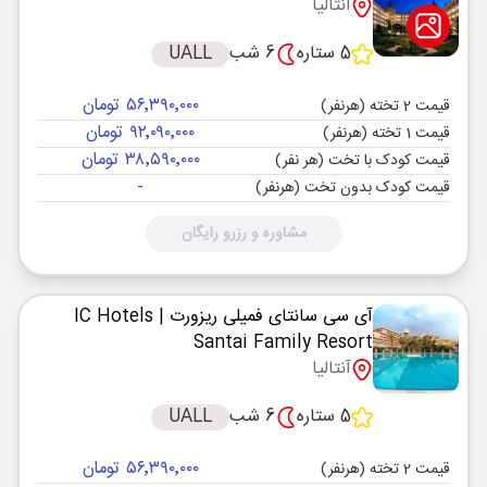
آنتالیا
5 ستاره
6 شب
UALL
۵۶٬۳۹۰٬۰۰۰ تومان
قیمت 2 تخته (هرنفر)
۹۲٬۰۹۰٬۰۰۰ تومان
قیمت 1 تخته (هرنفر)
۳۸٬۵۹۰٬۰۰۰ تومان
قیمت کودک با تخت (هر نفر)
-
قیمت کودک بدون تخت (هرنفر)
مشاوره و رزرو رایگان
آی سی سانتای فمیلی ریزورت
| IC Hotels
Santai Family Resort
آنتالیا
5 ستاره
6 شب
UALL
۵۶٬۳۹۰٬۰۰۰ تومان
قیمت 2 تخته (هرنفر)