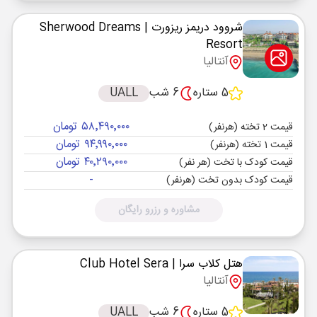
شروود دریمز ریزورت
| Sherwood Dreams
Resort
آنتالیا
5 ستاره
6 شب
UALL
۵۸٬۴۹۰٬۰۰۰ تومان
قیمت 2 تخته (هرنفر)
۹۴٬۹۹۰٬۰۰۰ تومان
قیمت 1 تخته (هرنفر)
۴۰٬۲۹۰٬۰۰۰ تومان
قیمت کودک با تخت (هر نفر)
-
قیمت کودک بدون تخت (هرنفر)
مشاوره و رزرو رایگان
هتل کلاب سرا
| Club Hotel Sera
آنتالیا
5 ستاره
6 شب
UALL