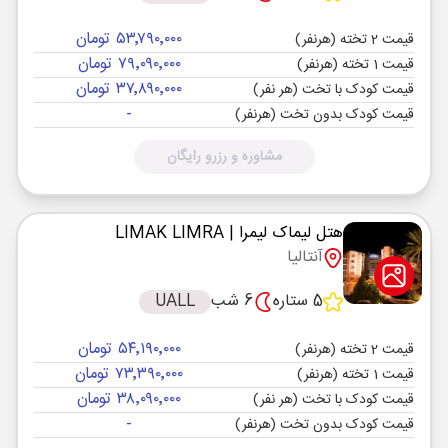
۵۳٬۷۹۰٬۰۰۰ تومان
قیمت 2 تخته (هرنفر)
۷۹٬۰۹۰٬۰۰۰ تومان
قیمت 1 تخته (هرنفر)
۳۷٬۸۹۰٬۰۰۰ تومان
قیمت کودک با تخت (هر نفر)
-
قیمت کودک بدون تخت (هرنفر)
مشاوره و رزرو رایگان
هتل لیماک لیمرا
| LIMAK LIMRA
آنتالیا
5 ستاره
6 شب
UALL
۵۴٬۱۹۰٬۰۰۰ تومان
قیمت 2 تخته (هرنفر)
۷۳٬۳۹۰٬۰۰۰ تومان
قیمت 1 تخته (هرنفر)
۳۸٬۰۹۰٬۰۰۰ تومان
قیمت کودک با تخت (هر نفر)
-
قیمت کودک بدون تخت (هرنفر)