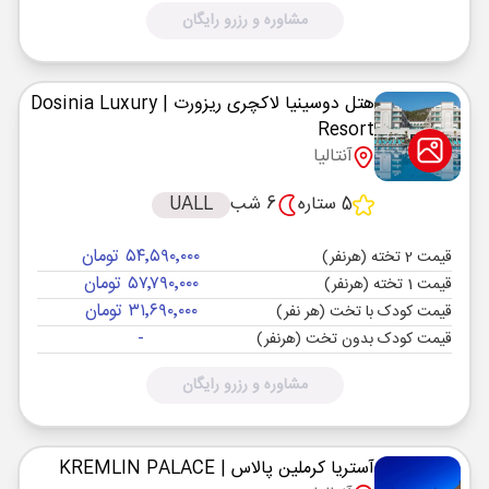
مشاوره و رزرو رایگان
هتل دوسینیا لاکچری ریزورت
| Dosinia Luxury
Resort
آنتالیا
5 ستاره
6 شب
UALL
۵۴٬۵۹۰٬۰۰۰ تومان
قیمت 2 تخته (هرنفر)
۵۷٬۷۹۰٬۰۰۰ تومان
قیمت 1 تخته (هرنفر)
۳۱٬۶۹۰٬۰۰۰ تومان
قیمت کودک با تخت (هر نفر)
-
قیمت کودک بدون تخت (هرنفر)
مشاوره و رزرو رایگان
آستریا کرملین پالاس
| KREMLIN PALACE