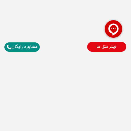
مشاوره رایگان
فیلتر هتل ها
برای آگاهی از تور های لحظه آخری ما عضو شوید