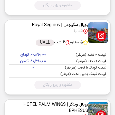
مشاوره و رزرو رایگان
رویال سگینوس
| Royal Seginus
آنتالیا
5 ستاره
6 شب
UALL
۶۰٬۸۹۰٬۰۰۰ تومان
قیمت 2 تخته (هرنفر)
۸۰٬۲۹۰٬۰۰۰ تومان
قیمت 1 تخته (هرنفر)
-
قیمت کودک با تخت (هر نفر)
-
قیمت کودک بدون تخت (هرنفر)
مشاوره و رزرو رایگان
رویال وینگز
| HOTEL PALM WINGS
EPHESUS