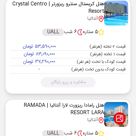
هتل کریستال سنترو ریزورتر
| Crystal Centro
Resort
آنتالیا
5 ستاره
6 شب
UALL
۵۳٬۵۹۰٬۰۰۰ تومان
قیمت 2 تخته (هرنفر)
۸۳٬۰۹۰٬۰۰۰ تومان
قیمت 1 تخته (هرنفر)
۳۷٬۲۹۰٬۰۰۰ تومان
قیمت کودک با تخت (هر نفر)
-
قیمت کودک بدون تخت (هرنفر)
مشاوره و رزرو رایگان
هتل رامادا ریزورت لارا آنتالیا
| RAMADA
RESORT LARA
آنتالیا
5 ستاره
6 شب
UALL