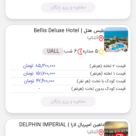
مشاوره و رزرو رایگان
بلیس هتل
| Bellis Deluxe Hotel
آنتالیا
5 ستاره
6 شب
UALL
۸۵٬۳۰۰٬۰۰۰ تومان
قیمت 2 تخته (هرنفر)
۱۵۱٬۷۰۰٬۰۰۰ تومان
قیمت 1 تخته (هرنفر)
۴۲٬۴۰۰٬۰۰۰ تومان
قیمت کودک با تخت (هر نفر)
-
قیمت کودک بدون تخت (هرنفر)
مشاوره و رزرو رایگان
دلفین امپریال لارا
| DELPHIN IMPERIAL
آنتالیا