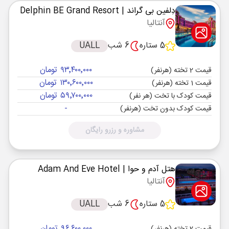
دِلفین بی گراند
| Delphin BE Grand Resort
آنتالیا
5 ستاره
6 شب
UALL
۹۳٬۴۰۰٬۰۰۰ تومان
قیمت 2 تخته (هرنفر)
۱۳۰٬۶۰۰٬۰۰۰ تومان
قیمت 1 تخته (هرنفر)
۵۹٬۷۰۰٬۰۰۰ تومان
قیمت کودک با تخت (هر نفر)
-
قیمت کودک بدون تخت (هرنفر)
مشاوره و رزرو رایگان
هتل آدم و حوا
| Adam And Eve Hotel
آنتالیا
5 ستاره
6 شب
UALL
۹۶٬۶۰۰٬۰۰۰ تومان