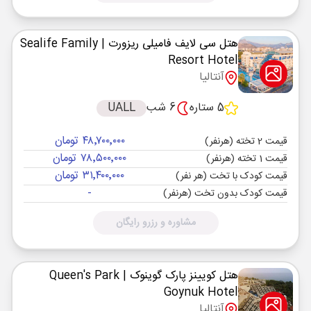
هتل سی لایف فامیلی ریزورت
| Sealife Family
Resort Hotel
آنتالیا
5 ستاره
6 شب
UALL
۴۸٬۷۰۰٬۰۰۰ تومان
قیمت 2 تخته (هرنفر)
۷۸٬۵۰۰٬۰۰۰ تومان
قیمت 1 تخته (هرنفر)
۳۱٬۴۰۰٬۰۰۰ تومان
قیمت کودک با تخت (هر نفر)
-
قیمت کودک بدون تخت (هرنفر)
مشاوره و رزرو رایگان
هتل کویینز پارک گوینوک
| Queen's Park
Goynuk Hotel
آنتالیا