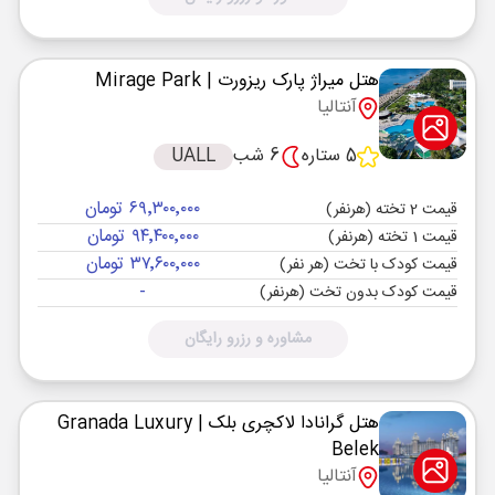
هتل میراژ پارک ریزورت
| Mirage Park
آنتالیا
5 ستاره
6 شب
UALL
۶۹٬۳۰۰٬۰۰۰ تومان
قیمت 2 تخته (هرنفر)
۹۴٬۴۰۰٬۰۰۰ تومان
قیمت 1 تخته (هرنفر)
۳۷٬۶۰۰٬۰۰۰ تومان
قیمت کودک با تخت (هر نفر)
-
قیمت کودک بدون تخت (هرنفر)
مشاوره و رزرو رایگان
هتل گرانادا لاکچری بلک
| Granada Luxury
Belek
آنتالیا