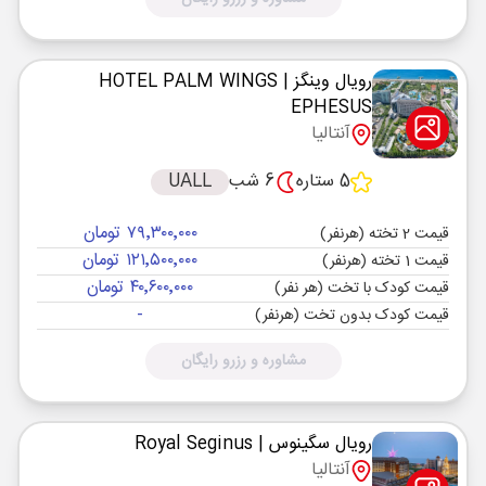
رویال وینگز
| HOTEL PALM WINGS
EPHESUS
آنتالیا
5 ستاره
6 شب
UALL
۷۹٬۳۰۰٬۰۰۰ تومان
قیمت 2 تخته (هرنفر)
۱۲۱٬۵۰۰٬۰۰۰ تومان
قیمت 1 تخته (هرنفر)
۴۰٬۶۰۰٬۰۰۰ تومان
قیمت کودک با تخت (هر نفر)
-
قیمت کودک بدون تخت (هرنفر)
مشاوره و رزرو رایگان
رویال سگینوس
| Royal Seginus
آنتالیا