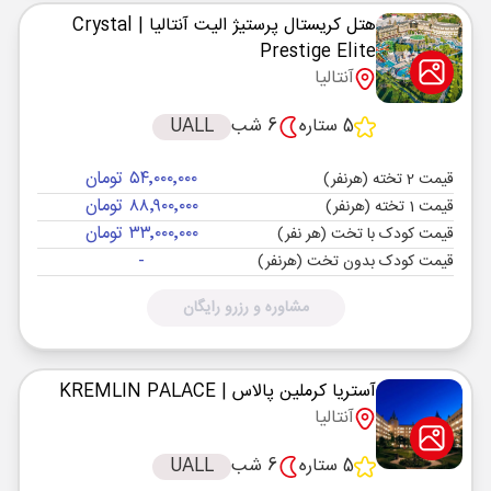
هتل کریستال پرستیژ الیت آنتالیا
| Crystal
Prestige Elite
آنتالیا
5 ستاره
6 شب
UALL
۵۴٬۰۰۰٬۰۰۰ تومان
قیمت 2 تخته (هرنفر)
۸۸٬۹۰۰٬۰۰۰ تومان
قیمت 1 تخته (هرنفر)
۳۳٬۰۰۰٬۰۰۰ تومان
قیمت کودک با تخت (هر نفر)
-
قیمت کودک بدون تخت (هرنفر)
مشاوره و رزرو رایگان
آستریا کرملین پالاس
| KREMLIN PALACE
آنتالیا
5 ستاره
6 شب
UALL