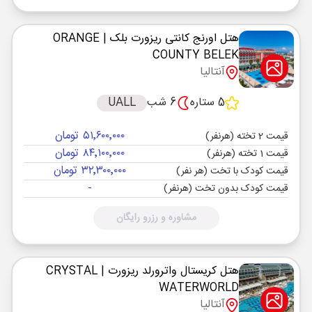
هتل اورنج کانتی ریزورت بلک
| ORANGE
COUNTY BELEK
آنتالیا
5 ستاره
6 شب
UALL
۵۱٬۶۰۰٬۰۰۰ تومان
قیمت 2 تخته (هرنفر)
۸۴٬۱۰۰٬۰۰۰ تومان
قیمت 1 تخته (هرنفر)
۳۲٬۳۰۰٬۰۰۰ تومان
قیمت کودک با تخت (هر نفر)
-
قیمت کودک بدون تخت (هرنفر)
مشاوره و رزرو رایگان
هتل کریستال واترورلد ریزورت
| CRYSTAL
WATERWORLD
آنتالیا