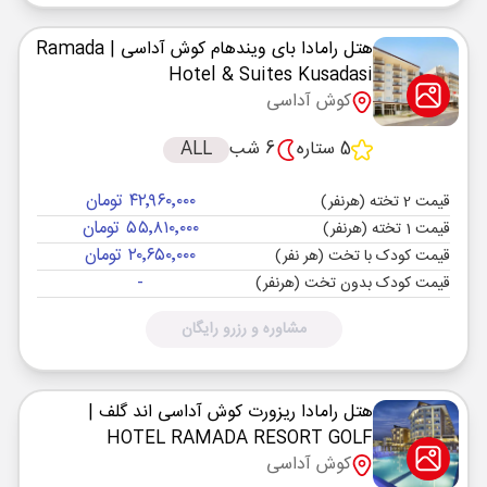
هتل رامادا بای ویندهام کوش آداسی
| Ramada
Hotel & Suites Kusadasi
کوش آداسی
5 ستاره
6 شب
ALL
۴۲٬۹۶۰٬۰۰۰ تومان
قیمت 2 تخته (هرنفر)
۵۵٬۸۱۰٬۰۰۰ تومان
قیمت 1 تخته (هرنفر)
۲۰٬۶۵۰٬۰۰۰ تومان
قیمت کودک با تخت (هر نفر)
-
قیمت کودک بدون تخت (هرنفر)
مشاوره و رزرو رایگان
هتل رامادا ریزورت کوش آداسی اند گلف
|
HOTEL RAMADA RESORT GOLF
کوش آداسی