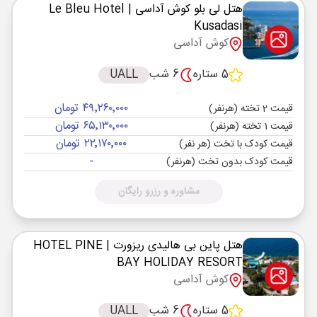
هتل لی بلو کوش آداسی
| Le Bleu Hotel
Kusadasi
کوش آداسی
5 ستاره
6 شب
UALL
۴۹٬۲۶۰٬۰۰۰ تومان
قیمت 2 تخته (هرنفر)
۶۵٬۱۳۰٬۰۰۰ تومان
قیمت 1 تخته (هرنفر)
۲۲٬۱۷۰٬۰۰۰ تومان
قیمت کودک با تخت (هر نفر)
-
قیمت کودک بدون تخت (هرنفر)
مشاوره و رزرو رایگان
هتل پاین بی هالیدی ریزورت
| HOTEL PINE
BAY HOLIDAY RESORT
کوش آداسی
5 ستاره
6 شب
UALL