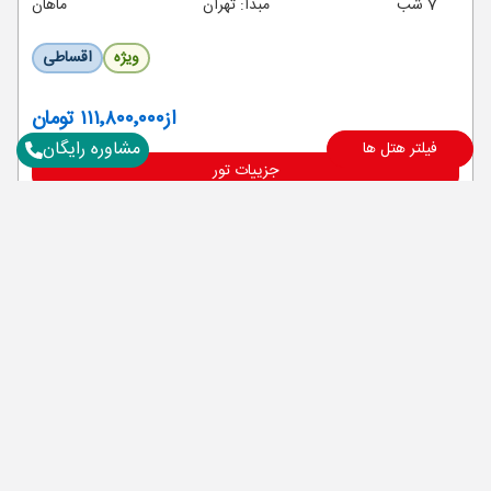
7 شب
مبدا: تهران
ماهان
ویژه
اقساطی
از
۱۱۱٬۸۰۰٬۰۰۰ تومان
مشاوره رایگان
فیلتر هتل ها
جزییات تور
برای آگاهی از تور های لحظه آخری ما عضو شوید