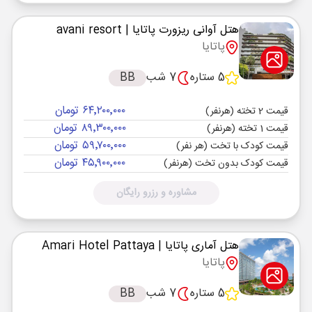
هتل آوانی ریزورت پاتایا
| avani resort
پاتایا
5 ستاره
7 شب
BB
۶۴٬۲۰۰٬۰۰۰ تومان
قیمت 2 تخته (هرنفر)
۸۹٬۳۰۰٬۰۰۰ تومان
قیمت 1 تخته (هرنفر)
۵۹٬۷۰۰٬۰۰۰ تومان
قیمت کودک با تخت (هر نفر)
۴۵٬۹۰۰٬۰۰۰ تومان
قیمت کودک بدون تخت (هرنفر)
مشاوره و رزرو رایگان
هتل آماری پاتایا
| Amari Hotel Pattaya
پاتایا
5 ستاره
7 شب
BB