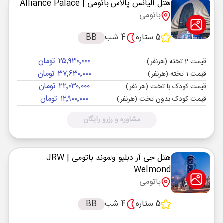
هتل آلیانس پالاس باتومی
| Alliance Palace
باتومی
5 ستاره
4 شب
BB
۲۵٬۹۳۰٬۰۰۰ تومان
قیمت 2 تخته (هرنفر)
۳۷٬۶۳۰٬۰۰۰ تومان
قیمت 1 تخته (هرنفر)
۲۲٬۰۳۰٬۰۰۰ تومان
قیمت کودک با تخت (هر نفر)
۱۲٬۹۰۰٬۰۰۰ تومان
قیمت کودک بدون تخت (هرنفر)
مشاوره و رزرو رایگان
هتل جی آر دبلیو ولموند باتومی
| JRW
Welmond
باتومی
5 ستاره
4 شب
BB