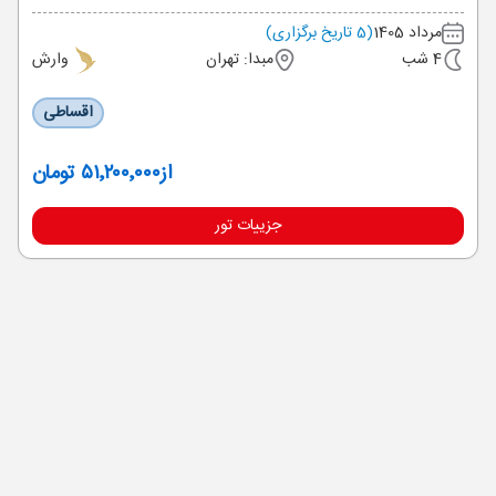
مرداد 1405
(5 تاریخ برگزاری)
4 شب
مبدا: تهران
وارش
اقساطی
از
۵۱٬۲۰۰٬۰۰۰ تومان
جزییات تور