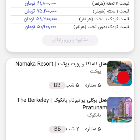
۶۱٬۸۰۰٬۰۰۰ تومان
قیمت 2 تخته (هرنفر)
۷۵٬۴۰۰٬۰۰۰ تومان
قیمت 1 تخته (هرنفر)
۵۹٬۳۰۰٬۰۰۰ تومان
قیمت کودک با تخت (هر نفر)
۵۰٬۹۰۰٬۰۰۰ تومان
قیمت کودک بدون تخت (هرنفر)
مشاوره و رزرو رایگان
هتل ناماکا ریزورت پوکت
| Namaka Resort
پوکت
5 ستاره
5 شب
BB
هتل برکلی پراتیونام بانکوک
| The Berkeley
Pratunam
بانکوک
5 ستاره
2 شب
BB