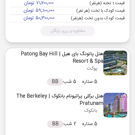
۷۱٬۷۰۰٬۰۰۰ تومان
قیمت 1 تخته (هرنفر)
۵۹٬۱۰۰٬۰۰۰ تومان
قیمت کودک با تخت (هر نفر)
۵۰٬۳۰۰٬۰۰۰ تومان
قیمت کودک بدون تخت (هرنفر)
مشاوره و رزرو رایگان
هتل پاتونگ بای هیل
| Patong Bay Hill
Resort & Spa
پوکت
5 ستاره
5 شب
BB
هتل برکلی پراتیونام بانکوک
| The Berkeley
Pratunam
بانکوک
5 ستاره
2 شب
BB