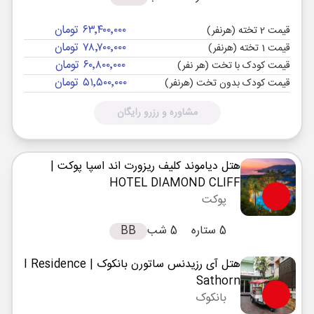
۶۳٬۴۰۰٬۰۰۰ تومان
قیمت 2 تخته (هرنفر)
۷۸٬۷۰۰٬۰۰۰ تومان
قیمت 1 تخته (هرنفر)
۶۰٬۸۰۰٬۰۰۰ تومان
قیمت کودک با تخت (هر نفر)
۵۱٬۵۰۰٬۰۰۰ تومان
قیمت کودک بدون تخت (هرنفر)
مشاوره و رزرو رایگان
هتل دیاموند کلیف ریزورت اند اسپا پوکت
|
HOTEL DIAMOND CLIFF
پوکت
5 ستاره
5 شب
BB
هتل آی رزیدنس ساتورن بانکوک
| I Residence
Sathorn
بانکوک