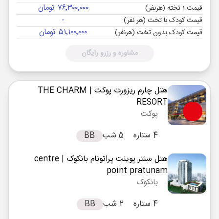
۷۶٬۳۰۰٬۰۰۰ تومان
قیمت 1 تخته (هرنفر)
-
قیمت کودک با تخت (هر نفر)
۵۱٬۱۰۰٬۰۰۰ تومان
قیمت کودک بدون تخت (هرنفر)
مشاوره و رزرو رایگان
هتل چارم ریزورت پوکت
| THE CHARM
RESORT
پوکت
4 ستاره
5 شب
BB
هتل سنتر پوینت پراتونام بانکوک
| centre
point pratunam
بانکوک
4 ستاره
2 شب
BB