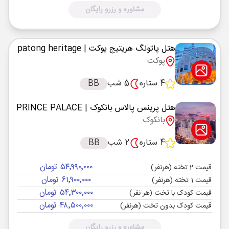
مشاوره و رزرو رایگان
هتل پاتونگ هریتیج پوکت
| patong heritage
پوکت
4 ستاره
5 شب
BB
هتل پرینس پالاس بانکوک
| PRINCE PALACE
بانکوک
4 ستاره
2 شب
BB
۵۴٬۹۹۰٬۰۰۰ تومان
قیمت 2 تخته (هرنفر)
۶۱٬۹۰۰٬۰۰۰ تومان
قیمت 1 تخته (هرنفر)
۵۴٬۳۰۰٬۰۰۰ تومان
قیمت کودک با تخت (هر نفر)
۴۸٬۵۰۰٬۰۰۰ تومان
قیمت کودک بدون تخت (هرنفر)
مشاوره و رزرو رایگان