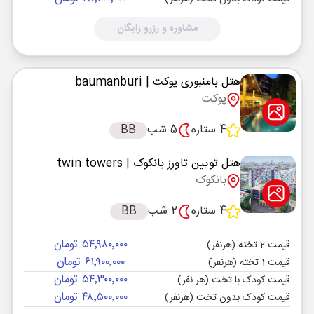
مشاوره و رزرو رایگان
هتل بامنبوری پوکت
| baumanburi
پوکت
4 ستاره
5 شب
BB
هتل تویین تاورز بانکوک
| twin towers
بانکوک
4 ستاره
2 شب
BB
۵۴٬۹۸۰٬۰۰۰ تومان
قیمت 2 تخته (هرنفر)
۶۱٬۹۰۰٬۰۰۰ تومان
قیمت 1 تخته (هرنفر)
۵۴٬۳۰۰٬۰۰۰ تومان
قیمت کودک با تخت (هر نفر)
۴۸٬۵۰۰٬۰۰۰ تومان
قیمت کودک بدون تخت (هرنفر)