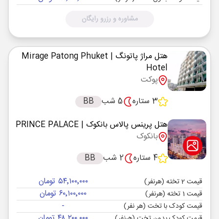
مشاوره و رزرو رایگان
هتل مراژ پاتونگ
| Mirage Patong Phuket
Hotel
پوکت
3 ستاره
5 شب
BB
هتل پرینس پالاس بانکوک
| PRINCE PALACE
بانکوک
4 ستاره
2 شب
BB
۵۴٬۱۰۰٬۰۰۰ تومان
قیمت 2 تخته (هرنفر)
۶۰٬۱۰۰٬۰۰۰ تومان
قیمت 1 تخته (هرنفر)
-
قیمت کودک با تخت (هر نفر)
۴۸٬۲۰۰٬۰۰۰ تومان
قیمت کودک بدون تخت (هرنفر)