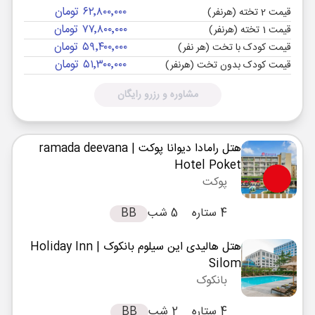
۶۲٬۸۰۰٬۰۰۰ تومان
قیمت 2 تخته (هرنفر)
۷۷٬۸۰۰٬۰۰۰ تومان
قیمت 1 تخته (هرنفر)
۵۹٬۴۰۰٬۰۰۰ تومان
قیمت کودک با تخت (هر نفر)
۵۱٬۳۰۰٬۰۰۰ تومان
قیمت کودک بدون تخت (هرنفر)
مشاوره و رزرو رایگان
هتل رامادا دیوانا پوکت
| ramada deevana
Hotel Poket
پوکت
4 ستاره
5 شب
BB
هتل هالیدی این سیلوم بانکوک
| Holiday Inn
Silom
بانکوک
4 ستاره
2 شب
BB