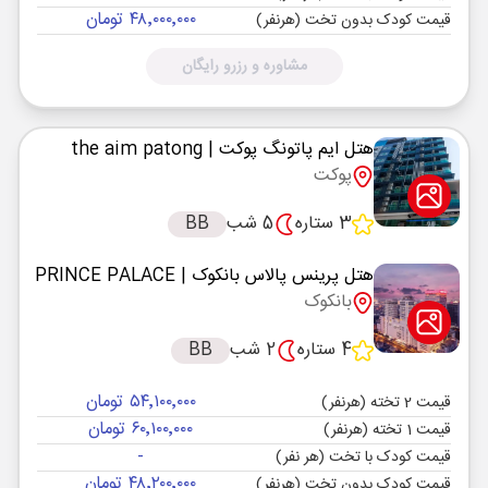
۴۸٬۰۰۰٬۰۰۰ تومان
قیمت کودک بدون تخت (هرنفر)
مشاوره و رزرو رایگان
هتل ایم پاتونگ پوکت
| the aim patong
پوکت
3 ستاره
5 شب
BB
هتل پرینس پالاس بانکوک
| PRINCE PALACE
بانکوک
4 ستاره
2 شب
BB
۵۴٬۱۰۰٬۰۰۰ تومان
قیمت 2 تخته (هرنفر)
۶۰٬۱۰۰٬۰۰۰ تومان
قیمت 1 تخته (هرنفر)
-
قیمت کودک با تخت (هر نفر)
۴۸٬۲۰۰٬۰۰۰ تومان
قیمت کودک بدون تخت (هرنفر)