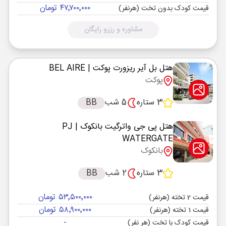
۴۷٬۷۰۰٬۰۰۰ تومان
قیمت کودک بدون تخت (هرنفر)
مشاوره و رزرو رایگان
هتل بل آیر ریزورت پوکت
| BEL AIRE
پوکت
3 ستاره
5 شب
BB
هتل پی جی واترگیت بانکوک
| PJ
WATERGATE
بانکوک
3 ستاره
2 شب
BB
۵۳٬۵۰۰٬۰۰۰ تومان
قیمت 2 تخته (هرنفر)
۵۸٬۹۰۰٬۰۰۰ تومان
قیمت 1 تخته (هرنفر)
-
قیمت کودک با تخت (هر نفر)