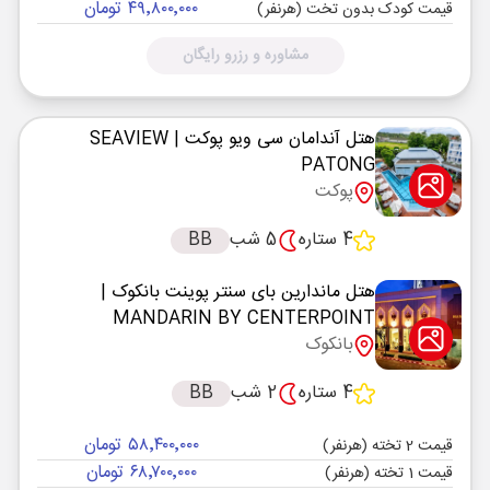
۴۹٬۸۰۰٬۰۰۰ تومان
قیمت کودک بدون تخت (هرنفر)
مشاوره و رزرو رایگان
هتل آندامان سی ویو پوکت
| SEAVIEW
PATONG
پوکت
4 ستاره
5 شب
BB
هتل ماندارین بای سنتر پوینت بانکوک
|
MANDARIN BY CENTERPOINT
بانکوک
4 ستاره
2 شب
BB
۵۸٬۴۰۰٬۰۰۰ تومان
قیمت 2 تخته (هرنفر)
۶۸٬۷۰۰٬۰۰۰ تومان
قیمت 1 تخته (هرنفر)