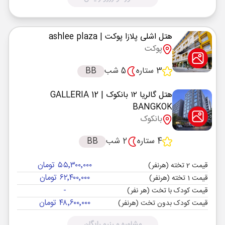
هتل اشلی پلازا پوکت
| ashlee plaza
پوکت
3 ستاره
5 شب
BB
هتل گالریا ۱۲ بانکوک
| GALLERIA 12
BANGKOK
بانکوک
4 ستاره
2 شب
BB
۵۵٬۳۰۰٬۰۰۰ تومان
قیمت 2 تخته (هرنفر)
۶۲٬۴۰۰٬۰۰۰ تومان
قیمت 1 تخته (هرنفر)
-
قیمت کودک با تخت (هر نفر)
۴۸٬۶۰۰٬۰۰۰ تومان
قیمت کودک بدون تخت (هرنفر)
مشاوره و رزرو رایگان