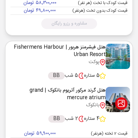
۵۸٬۳۰۰٬۰۰۰ تومان
قیمت کودک با تخت (هر نفر)
۴۹٬۸۰۰٬۰۰۰ تومان
قیمت کودک بدون تخت (هرنفر)
مشاوره و رزرو رایگان
هتل فیشرمنز هربور
| Fishermens Harbour
Urban Resort
پوکت
5 ستاره
5 شب
BB
هتل گرند مرکور آتریوم بانکوک
| grand
mercure atrium
بانکوک
4 ستاره
2 شب
BB
۵۹٬۹۰۰٬۰۰۰ تومان
قیمت 2 تخته (هرنفر)