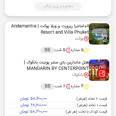
مشاوره و رزرو رایگان
آندامانترا ریزورت و ویلا پوکت
| Andamantra
Resort and Villa Phuket
پوکت
5 ستاره
5 شب
BB
هتل ماندارین بای سنتر پوینت بانکوک
|
MANDARIN BY CENTERPOINT
بانکوک
4 ستاره
2 شب
BB
۵۸٬۴۰۰٬۰۰۰ تومان
قیمت 2 تخته (هرنفر)
۶۸٬۷۰۰٬۰۰۰ تومان
قیمت 1 تخته (هرنفر)
۵۸٬۳۰۰٬۰۰۰ تومان
قیمت کودک با تخت (هر نفر)