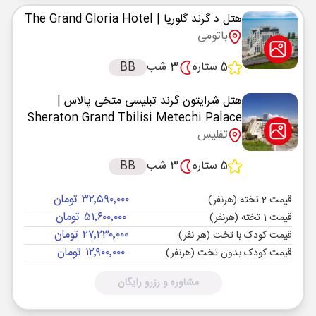
هتل د گرند گلوریا
| The Grand Gloria Hotel
باتومی
5 ستاره
3 شب
BB
هتل شرایتون گرند تبلیسی متخی پالاس
|
Sheraton Grand Tbilisi Metechi Palace
تفلیس
5 ستاره
3 شب
BB
۳۲٬۵۹۰٬۰۰۰ تومان
قیمت 2 تخته (هرنفر)
۵۱٬۶۰۰٬۰۰۰ تومان
قیمت 1 تخته (هرنفر)
۲۷٬۲۳۰٬۰۰۰ تومان
قیمت کودک با تخت (هر نفر)
۱۲٬۹۰۰٬۰۰۰ تومان
قیمت کودک بدون تخت (هرنفر)
مشاوره و رزرو رایگان