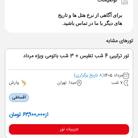
توضیحات
برای آگاهی از نرخ هتل ها و تاریخ
های دیگر با ما در تماس باشید.
تورهای مشابه
تور ترکیبی 4 شب تفلیس + 3 شب باتومی ویژه مرداد
مرداد 1405
(8 تاریخ برگزاری)
7 شب
مبدا: تهران
وارش
اقساطی
از
۶۳٬۹۰۰٬۰۰۰ تومان
جزییات تور