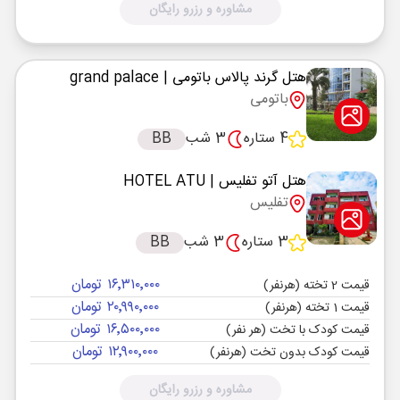
مشاوره و رزرو رایگان
هتل گرند پالاس باتومی
| grand palace
باتومی
4 ستاره
3 شب
BB
هتل آتو تفلیس
| HOTEL ATU
تفلیس
3 ستاره
3 شب
BB
۱۶٬۳۱۰٬۰۰۰ تومان
قیمت 2 تخته (هرنفر)
۲۰٬۹۹۰٬۰۰۰ تومان
قیمت 1 تخته (هرنفر)
۱۶٬۵۰۰٬۰۰۰ تومان
قیمت کودک با تخت (هر نفر)
۱۲٬۹۰۰٬۰۰۰ تومان
قیمت کودک بدون تخت (هرنفر)
مشاوره و رزرو رایگان