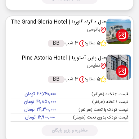
هتل د گرند گلوریا
| The Grand Gloria Hotel
باتومی
5 ستاره
3 شب
BB
هتل پاین آستوریا
| Pine Astoria Hotel
تفلیس
5 ستاره
3 شب
BB
۲۶٬۷۴۰٬۰۰۰ تومان
قیمت 2 تخته (هرنفر)
۴۱٬۸۵۰٬۰۰۰ تومان
قیمت 1 تخته (هرنفر)
۲۴٬۳۰۰٬۰۰۰ تومان
قیمت کودک با تخت (هر نفر)
۱۲٬۹۰۰٬۰۰۰ تومان
قیمت کودک بدون تخت (هرنفر)
مشاوره و رزرو رایگان