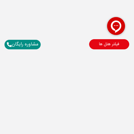
مشاوره رایگان
فیلتر هتل ها
برای آگاهی از تور های لحظه آخری ما عضو شوید