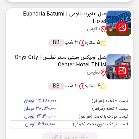
هتل ایفوریا باتومی
| Euphoria Batumi
Hotel
باتومی
5 ستاره
3 شب
BB
هتل اونیکس سیتی سنتر تفلیس
| Onyx City
Center Hotel Tbilisi
تفلیس
4 ستاره
3 شب
BB
۲۵٬۲۸۰٬۰۰۰ تومان
قیمت 2 تخته (هرنفر)
۳۸٬۹۳۰٬۰۰۰ تومان
قیمت 1 تخته (هرنفر)
۲۴٬۳۰۰٬۰۰۰ تومان
قیمت کودک با تخت (هر نفر)
۱۲٬۹۰۰٬۰۰۰ تومان
قیمت کودک بدون تخت (هرنفر)
مشاوره و رزرو رایگان