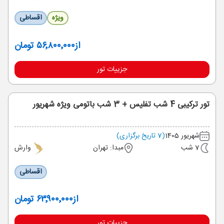
ویژه
اقساطی
از
۵۶٬۸۰۰٬۰۰۰ تومان
جزییات تور
تور ترکیبی 4 شب تفلیس + 3 شب باتومی ویژه شهریور
شهریور 1405
(7 تاریخ برگزاری)
7 شب
مبدا: تهران
وارش
اقساطی
از
۶۳٬۹۰۰٬۰۰۰ تومان
جزییات تور