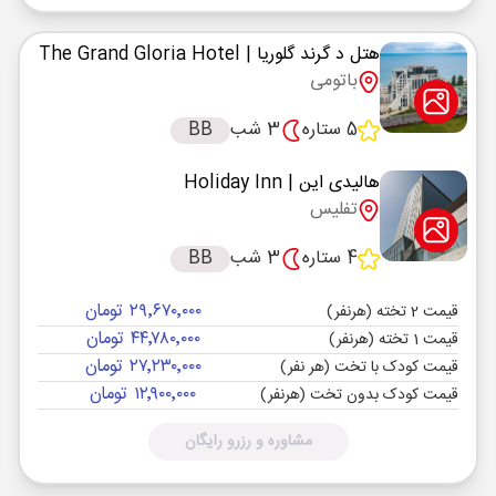
هتل د گرند گلوریا
| The Grand Gloria Hotel
باتومی
5 ستاره
3 شب
BB
هالیدی این
| Holiday Inn
تفلیس
4 ستاره
3 شب
BB
۲۹٬۶۷۰٬۰۰۰ تومان
قیمت 2 تخته (هرنفر)
۴۴٬۷۸۰٬۰۰۰ تومان
قیمت 1 تخته (هرنفر)
۲۷٬۲۳۰٬۰۰۰ تومان
قیمت کودک با تخت (هر نفر)
۱۲٬۹۰۰٬۰۰۰ تومان
قیمت کودک بدون تخت (هرنفر)
مشاوره و رزرو رایگان