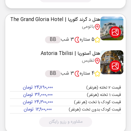
هتل د گرند گلوریا
| The Grand Gloria Hotel
باتومی
5 ستاره
3 شب
BB
هتل آستوریا
| Astoria Tbilisi
تفلیس
4 ستاره
3 شب
BB
۲۴٬۷۹۰٬۰۰۰ تومان
قیمت 2 تخته (هرنفر)
۳۶٬۰۰۰٬۰۰۰ تومان
قیمت 1 تخته (هرنفر)
۲۴٬۳۰۰٬۰۰۰ تومان
قیمت کودک با تخت (هر نفر)
۱۲٬۹۰۰٬۰۰۰ تومان
قیمت کودک بدون تخت (هرنفر)
مشاوره و رزرو رایگان