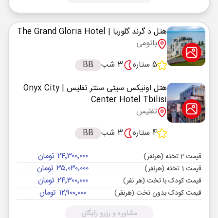
هتل د گرند گلوریا
| The Grand Gloria Hotel
باتومی
5 ستاره
3 شب
BB
هتل اونیکس سیتی سنتر تفلیس
| Onyx City
Center Hotel Tbilisi
تفلیس
4 ستاره
3 شب
BB
۲۴٬۳۰۰٬۰۰۰ تومان
قیمت 2 تخته (هرنفر)
۳۵٬۰۳۰٬۰۰۰ تومان
قیمت 1 تخته (هرنفر)
۲۴٬۳۰۰٬۰۰۰ تومان
قیمت کودک با تخت (هر نفر)
۱۲٬۹۰۰٬۰۰۰ تومان
قیمت کودک بدون تخت (هرنفر)
مشاوره و رزرو رایگان