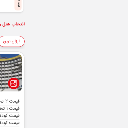
پایان سفر
انتخاب هتل و 
ارزان ترین
قیمت 2 تخته (هرنفر)
قیمت 1 تخته (هرنفر)
قیمت کودک 
قیمت کودک