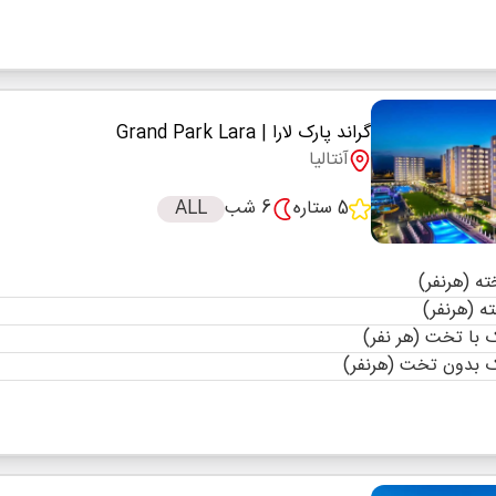
گراند پارک لارا
| Grand Park Lara
آنتالیا
5 ستاره
6 شب
ALL
با تخت (هر نفر)
 بدون تخت (هرنفر)