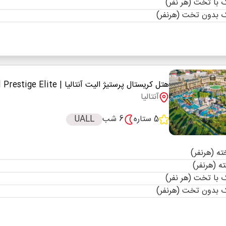
با تخت (هر نفر)
 بدون تخت (هرنفر)
هتل کریستال پرستیژ الیت آنتالیا
| Crystal Prestige Elite
آنتالیا
5 ستاره
6 شب
UALL
با تخت (هر نفر)
 بدون تخت (هرنفر)