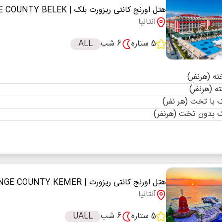
هتل اورنج کانتی ریزورت بلک
| ORANGE COUNTY BELEK
آنتالیا
5 ستاره
6 شب
ALL
با تخت (هر نفر)
 بدون تخت (هرنفر)
هتل اورنج کانتی ریزورت
| HOTEL ORANGE COUNTY KEMER
آنتالیا
5 ستاره
6 شب
UALL