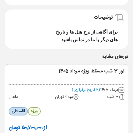
توضیحات
برای آگاهی از نرخ ه
تل ها و تاریخ
های دیگر با ما در تماس باشید.
تورهای مشابه
تور 3 شب مسقط ویژه مرداد 1405
مرداد 1405
(2 تاریخ برگزاری)
3 شب
مبدا: تهران
ماهان
ویژه
اقساطی
از
۵۰٬۷۰۰٬۰۰۰ تومان