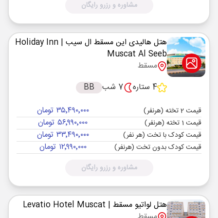
مشاوره و رزرو رایگان
هتل هالیدی این مسقط ال سیب
| Holiday Inn
Muscat Al Seeb
مسقط
4 ستاره
7 شب
BB
۳۵٬۴۹۰٬۰۰۰ تومان
قیمت 2 تخته (هرنفر)
۵۶٬۹۹۰٬۰۰۰ تومان
قیمت 1 تخته (هرنفر)
۳۳٬۴۹۰٬۰۰۰ تومان
قیمت کودک با تخت (هر نفر)
۱۲٬۹۹۰٬۰۰۰ تومان
قیمت کودک بدون تخت (هرنفر)
مشاوره و رزرو رایگان
هتل لواتیو مسقط
| Levatio Hotel Muscat
مسقط