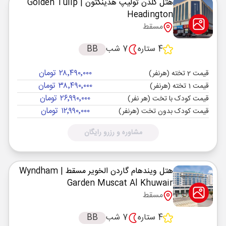
هتل گلدن تولیپ هدینگتون
| Golden Tulip
Headington
مسقط
4 ستاره
7 شب
BB
۲۸٬۴۹۰٬۰۰۰ تومان
قیمت 2 تخته (هرنفر)
۳۸٬۴۹۰٬۰۰۰ تومان
قیمت 1 تخته (هرنفر)
۲۶٬۹۹۰٬۰۰۰ تومان
قیمت کودک با تخت (هر نفر)
۱۲٬۹۹۰٬۰۰۰ تومان
قیمت کودک بدون تخت (هرنفر)
مشاوره و رزرو رایگان
هتل ویندهام گاردن الخویر مسقط
| Wyndham
Garden Muscat Al Khuwair
مسقط
4 ستاره
7 شب
BB