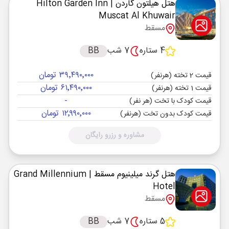
هتل هیلتون گاردن
| Hilton Garden Inn
Muscat Al Khuwair
مسقط
4 ستاره
7 شب
BB
۳۹٬۴۹۰٬۰۰۰ تومان
قیمت 2 تخته (هرنفر)
۶۱٬۴۹۰٬۰۰۰ تومان
قیمت 1 تخته (هرنفر)
-
قیمت کودک با تخت (هر نفر)
۱۲٬۹۹۰٬۰۰۰ تومان
قیمت کودک بدون تخت (هرنفر)
مشاوره و رزرو رایگان
هتل گرند میلینیوم مسقط
| Grand Millennium
Hotel
مسقط
5 ستاره
7 شب
BB