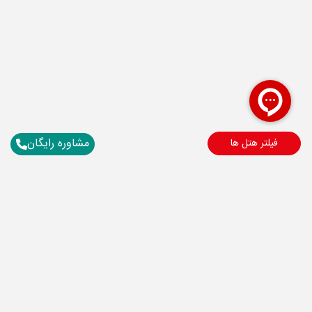
مشاوره رایگان
فیلتر هتل ها
برای آگاهی از تور های لحظه آخری ما عضو شوید