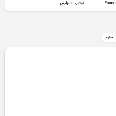
Econ
وارش
ایرلاین :
 ستاره