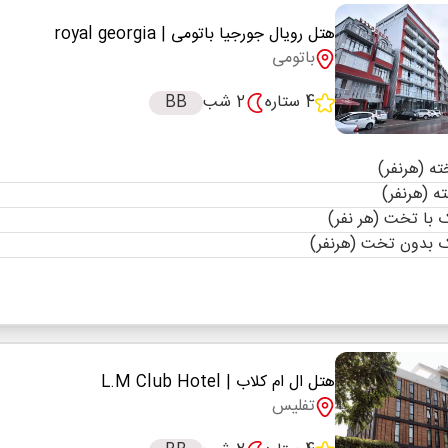
هتل رویال جورجیا باتومی
| royal georgia
باتومی
4 ستاره
2 شب
BB
با تخت (هر نفر)
 بدون تخت (هرنفر)
هتل ال ام کلاب
| L.M Club Hotel
تفلیس