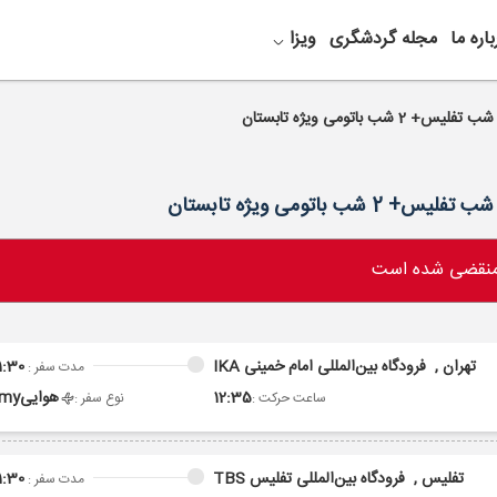
باره ما
مجله گردشگری
ویزا
 منقضی شده است
تهران ,
فرودگاه بین‌المللی امام خمینی IKA
1:30
مدت سفر :
12:35
هوایی
omy
ساعت حرکت :
نوع سفر :
تفلیس ,
فرودگاه بین‌المللی تفلیس TBS
1:30
مدت سفر :