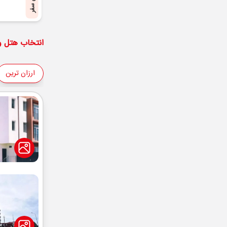
پایان سفر
انتخاب هتل و 
ارزان ترین